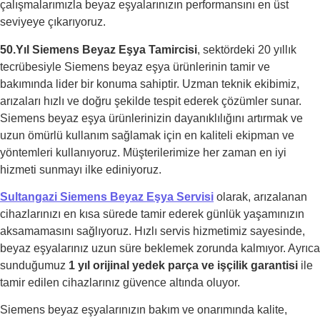
çalışmalarımızla beyaz eşyalarınızın performansını en üst
seviyeye çıkarıyoruz.
50.Yıl Siemens Beyaz Eşya Tamircisi
, sektördeki 20 yıllık
tecrübesiyle Siemens beyaz eşya ürünlerinin tamir ve
bakımında lider bir konuma sahiptir. Uzman teknik ekibimiz,
arızaları hızlı ve doğru şekilde tespit ederek çözümler sunar.
Siemens beyaz eşya ürünlerinizin dayanıklılığını artırmak ve
uzun ömürlü kullanım sağlamak için en kaliteli ekipman ve
yöntemleri kullanıyoruz. Müşterilerimize her zaman en iyi
hizmeti sunmayı ilke ediniyoruz.
Sultangazi Siemens Beyaz Eşya Servisi
olarak, arızalanan
cihazlarınızı en kısa sürede tamir ederek günlük yaşamınızın
aksamamasını sağlıyoruz. Hızlı servis hizmetimiz sayesinde,
beyaz eşyalarınız uzun süre beklemek zorunda kalmıyor. Ayrıca
sunduğumuz
1 yıl orijinal yedek parça ve işçilik garantisi
ile
tamir edilen cihazlarınız güvence altında oluyor.
Siemens beyaz eşyalarınızın bakım ve onarımında kalite,