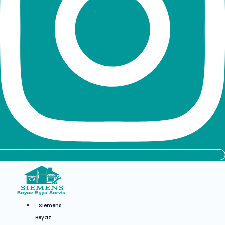
Siemens
Beyaz