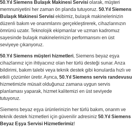
50.Yıl Siemens Bulaşık Makinesi Servisi
olarak, müşteri
memnuniyetini her zaman ön planda tutuyoruz.
50.Yıl Siemens
Bulaşık Makinesi Servisi
ekibimiz, bulaşık makinelerinizin
düzenli bakım ve onarımlarını gerçekleştirerek, cihazlarınızın
ömrünü uzatır. Teknolojik ekipmanlar ve uzman kadromuz
sayesinde bulaşık makinelerinizin performansını en üst
seviyeye çıkarıyoruz.
50.Yıl Siemens müşteri hizmetleri
, Siemens beyaz eşya
cihazlarınız için ihtiyacınız olan her türlü desteği sunar. Arıza
bildirimi, bakım talebi veya teknik destek gibi konularda hızlı ve
etkili çözümler üretir. Ayrıca,
50.Yıl Siemens servis randevusu
hizmetimizle müsait olduğunuz zamana uygun servis
planlaması yaparak, hizmet kalitemizi en üst seviyede
tutuyoruz.
Siemens beyaz eşya ürünlerinizin her türlü bakım, onarım ve
teknik destek hizmetleri için güvenilir adresiniz
50.Yıl Siemens
Beyaz Eşya Servisi Hizmetlerimiz
!