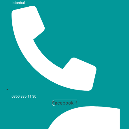
İstanbul
0850 885 11 30
Facebook-f