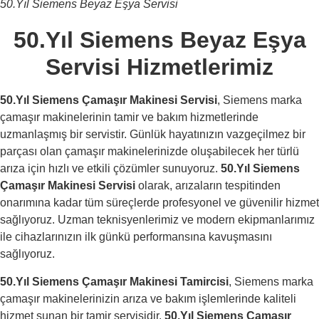
50.Yıl Siemens Beyaz Eşya Servisi
50.Yıl Siemens Beyaz Eşya
Servisi Hizmetlerimiz
50.Yıl Siemens Çamaşır Makinesi Servisi
, Siemens marka
çamaşır makinelerinin tamir ve bakım hizmetlerinde
uzmanlaşmış bir servistir. Günlük hayatınızın vazgeçilmez bir
parçası olan çamaşır makinelerinizde oluşabilecek her türlü
arıza için hızlı ve etkili çözümler sunuyoruz.
50.Yıl
Siemens
Çamaşır Makinesi Servisi
olarak, arızaların tespitinden
onarımına kadar tüm süreçlerde profesyonel ve güvenilir hizmet
sağlıyoruz. Uzman teknisyenlerimiz ve modern ekipmanlarımız
ile cihazlarınızın ilk günkü performansına kavuşmasını
sağlıyoruz.
50.Yıl Siemens Çamaşır Makinesi Tamircisi
, Siemens marka
çamaşır makinelerinizin arıza ve bakım işlemlerinde kaliteli
hizmet sunan bir tamir servisidir.
50.Yıl
Siemens Çamaşır