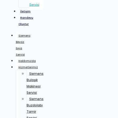
Servisi
İletişim
Randevu
Oluştur
Siemens
Beyaz
Eşya
Servisi
Hakkımızda
Hizmetlerimiz
Siemens
Bulaşık
Makinesi
Servisi
Siemens
Buzdolabı
Tamir
Servisi