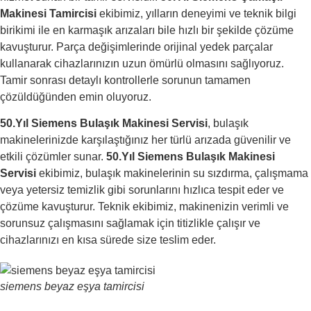
Makinesi Tamircisi
ekibimiz, yılların deneyimi ve teknik bilgi
birikimi ile en karmaşık arızaları bile hızlı bir şekilde çözüme
kavuşturur. Parça değişimlerinde orijinal yedek parçalar
kullanarak cihazlarınızın uzun ömürlü olmasını sağlıyoruz.
Tamir sonrası detaylı kontrollerle sorunun tamamen
çözüldüğünden emin oluyoruz.
50.Yıl Siemens Bulaşık Makinesi Servisi
, bulaşık
makinelerinizde karşılaştığınız her türlü arızada güvenilir ve
etkili çözümler sunar.
50.Yıl Siemens Bulaşık Makinesi
Servisi
ekibimiz, bulaşık makinelerinin su sızdırma, çalışmama
veya yetersiz temizlik gibi sorunlarını hızlıca tespit eder ve
çözüme kavuşturur. Teknik ekibimiz, makinenizin verimli ve
sorunsuz çalışmasını sağlamak için titizlikle çalışır ve
cihazlarınızı en kısa sürede size teslim eder.
siemens beyaz eşya tamircisi