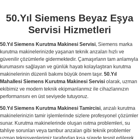
50.Yıl Siemens Beyaz Eşya
Servisi Hizmetleri
50.Yıl Siemens Kurutma Makinesi Servisi
, Siemens marka
kurutma makinelerinizde yaşanan teknik arızaları hızlı ve
güvenilir çözümlerle gidermektedir. Çamaşırların tam anlamıyla
kurumasını sağlayan ve günlük hayatı kolaylaştıran kurutma
makinelerinin düzenli bakımı büyük önem taşır.
50.Yıl
Mahallesi
Siemens Kurutma Makinesi Servisi
olarak, uzman
ekibimiz ve modern teknik ekipmanlarımız ile cihazlarınızın
performansını en üst seviyede tutuyoruz.
50.Yıl Siemens Kurutma Makinesi Tamircisi
, arızalı kurutma
makinelerinizin tamir işlemlerinde sizlere profesyonel çözümler
sunar. Kurutma makinelerinde oluşan ısıtma problemleri, su
tahliye sorunları veya tambur arızaları gibi teknik problemler
uzman teknisyenlerimiz tarafından kısa sürede tespit edilerek