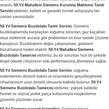
onarılır.
50.Yıl Mahallesi
Siemens Kurutma Makinesi Tamir
Servisi
ekibimiz, kaliteli ve garantili hizmet anlayışıyla her
zaman yanınızdadır.
50.Yıl Siemens Buzdolabı Tamir Servisi
, Siemens
buzdolaplarında karşılaşılan soğutma sorunları, gaz kaçakları
veya elektronik arızalar gibi problemleri en kısa sürede çözüme
kavuşturur. Buzdolabının doğru çalışmaması, gıdaların
bozulmasına neden olabilir.
50.Yıl Mahallesi
Siemens
Buzdolabı Tamircisi
ekibimiz, bu tür sorunları hızlı bir şekilde
tespit ederek cihazınızın eski performansına dönmesini sağlar.
50.Yıl Siemens Buzdolabı Tamir Servisi
, soğutma
sistemlerinin düzenli bakım ve onarımlarını gerçekleştirerek
cihazlarınızın uzun ömürlü olmasına katkıda bulunur.
50.Yıl
Siemens Buzdolabı Tamircisi
ekibimiz, yüksek kalitede
hizmet ve orijinal yedek parça kullanımıyla müşterilerine
güvenilir çözümler sunar.
50.Yıl Siemens garanti hizmetleri
, Siemens beyaz