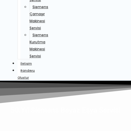
Siemens
Çamaşır
Makinesi
Servisi
Siemens
Kurutma
Makinesi
Servisi
İletişim
Randevu
Oluştur
50.Yıl Siemens Beyaz Eşya Servisi