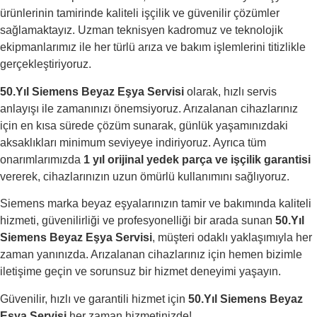
ürünlerinin tamirinde kaliteli işçilik ve güvenilir çözümler
sağlamaktayız. Uzman teknisyen kadromuz ve teknolojik
ekipmanlarımız ile her türlü arıza ve bakım işlemlerini titizlikle
gerçekleştiriyoruz.
50.Yıl Siemens Beyaz Eşya Servisi
olarak, hızlı servis
anlayışı ile zamanınızı önemsiyoruz. Arızalanan cihazlarınız
için en kısa sürede çözüm sunarak, günlük yaşamınızdaki
aksaklıkları minimum seviyeye indiriyoruz. Ayrıca tüm
onarımlarımızda
1 yıl orijinal yedek parça ve işçilik garantisi
vererek, cihazlarınızın uzun ömürlü kullanımını sağlıyoruz.
Siemens marka beyaz eşyalarınızın tamir ve bakımında kaliteli
hizmeti, güvenilirliği ve profesyonelliği bir arada sunan
50.Yıl
Siemens Beyaz Eşya Servisi
, müşteri odaklı yaklaşımıyla her
zaman yanınızda. Arızalanan cihazlarınız için hemen bizimle
iletişime geçin ve sorunsuz bir hizmet deneyimi yaşayın.
Güvenilir, hızlı ve garantili hizmet için
50.Yıl Siemens Beyaz
Eşya Servisi
her zaman hizmetinizde!