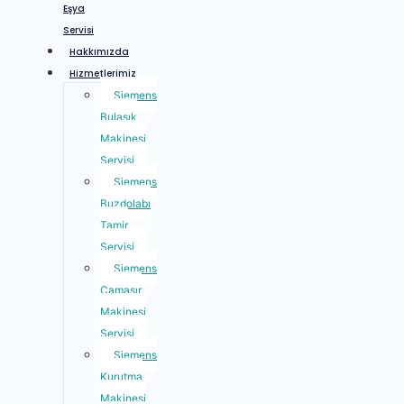
Eşya
Servisi
Hakkımızda
Hizmetlerimiz
Siemens
Bulaşık
Makinesi
Servisi
Siemens
Buzdolabı
Tamir
Servisi
Siemens
Çamaşır
Makinesi
Servisi
Siemens
Kurutma
Makinesi