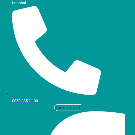
İstanbul
0850 885 11 30
Facebook-f