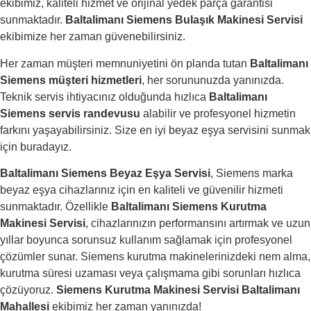
ekibimiz, kaliteli hizmet ve orijinal yedek parça garantisi
sunmaktadır.
Baltalimanı Siemens Bulaşık Makinesi Servisi
ekibimize her zaman güvenebilirsiniz.
Her zaman müşteri memnuniyetini ön planda tutan
Baltalimanı
Siemens müşteri hizmetleri
, her sorununuzda yanınızda.
Teknik servis ihtiyacınız olduğunda hızlıca
Baltalimanı
Siemens servis randevusu
alabilir ve profesyonel hizmetin
farkını yaşayabilirsiniz. Size en iyi beyaz eşya servisini sunmak
için buradayız.
Baltalimanı Siemens Beyaz Eşya Servisi
, Siemens marka
beyaz eşya cihazlarınız için en kaliteli ve güvenilir hizmeti
sunmaktadır. Özellikle
Baltalimanı Siemens Kurutma
Makinesi Servisi
, cihazlarınızın performansını artırmak ve uzun
yıllar boyunca sorunsuz kullanım sağlamak için profesyonel
çözümler sunar. Siemens kurutma makinelerinizdeki nem alma,
kurutma süresi uzaması veya çalışmama gibi sorunları hızlıca
çözüyoruz.
Siemens Kurutma Makinesi Servisi Baltalimanı
Mahallesi
ekibimiz her zaman yanınızda!