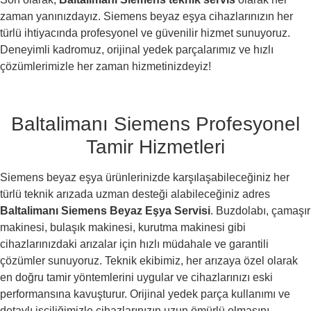
zaman yanınızdayız. Siemens beyaz eşya cihazlarınızın her
türlü ihtiyacında profesyonel ve güvenilir hizmet sunuyoruz.
Deneyimli kadromuz, orijinal yedek parçalarımız ve hızlı
çözümlerimizle her zaman hizmetinizdeyiz!
Baltalimanı Siemens Profesyonel
Tamir Hizmetleri
Siemens beyaz eşya ürünlerinizde karşılaşabileceğiniz her
türlü teknik arızada uzman desteği alabileceğiniz adres
Baltalimanı Siemens Beyaz Eşya Servisi
. Buzdolabı, çamaşır
makinesi, bulaşık makinesi, kurutma makinesi gibi
cihazlarınızdaki arızalar için hızlı müdahale ve garantili
çözümler sunuyoruz. Teknik ekibimiz, her arızaya özel olarak
en doğru tamir yöntemlerini uygular ve cihazlarınızı eski
performansına kavuşturur. Orijinal yedek parça kullanımı ve
detaylı işçiliğimizle cihazlarınızın uzun ömürlü olmasını