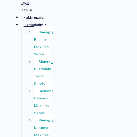
Eşya
Servisi
Hakkımızda
Hizmetlerimiz
Siemens
Bulaşık
Makinesi
Servisi
Siemens
Buzdolabı
Tamir
Servisi
Siemens
Çamaşır
Makinesi
Servisi
Siemens
Kurutma
Makinesi