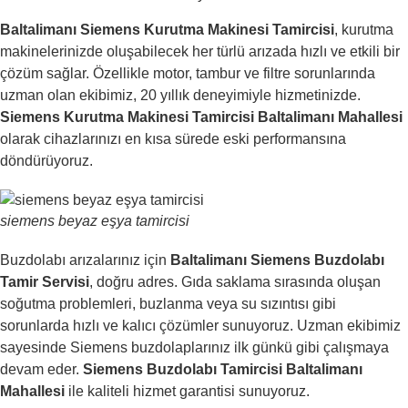
Baltalimanı Siemens Kurutma Makinesi Tamircisi
, kurutma
makinelerinizde oluşabilecek her türlü arızada hızlı ve etkili bir
çözüm sağlar. Özellikle motor, tambur ve filtre sorunlarında
uzman olan ekibimiz, 20 yıllık deneyimiyle hizmetinizde.
Siemens Kurutma Makinesi Tamircisi Baltalimanı Mahallesi
olarak cihazlarınızı en kısa sürede eski performansına
döndürüyoruz.
siemens beyaz eşya tamircisi
Buzdolabı arızalarınız için
Baltalimanı Siemens Buzdolabı
Tamir Servisi
, doğru adres. Gıda saklama sırasında oluşan
soğutma problemleri, buzlanma veya su sızıntısı gibi
sorunlarda hızlı ve kalıcı çözümler sunuyoruz. Uzman ekibimiz
sayesinde Siemens buzdolaplarınız ilk günkü gibi çalışmaya
devam eder.
Siemens Buzdolabı Tamircisi Baltalimanı
Mahallesi
ile kaliteli hizmet garantisi sunuyoruz.