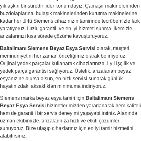
yılı aşkın bir süredir lider konumdayız. Çamaşır makinelerinden
buzdolaplarına, bulaşık makinelerinden kurutma makinelerine
kadar her türlü Siemens cihazınızın tamirinde tecrübemizle fark
yaratıyoruz. Hızlı, garantili ve en iyi hizmeti sunma ilkemizle,
arızalarınızı kısa sürede çözüme kavuşturuyoruz.
Baltalimanı Siemens Beyaz Eşya Servisi
olarak, müşteri
memnuniyetini her zaman önceliğimiz olarak belirliyoruz.
Orijinal yedek parçalar kullanarak cihazlarınıza 1 yıl işçilik ve
yedek parça garantisi sağlıyoruz. Üstelik, arızalanan beyaz
eşyanız ne olursa olsun, en hızlı servisi sunarak günlük
hayatınızdaki aksaklıkları minimuma indiriyoruz.
Siemens marka beyaz eşya tamiri için
Baltalimanı Siemens
Beyaz Eşya Servisi
hizmetlerimizden yararlanarak hem kaliteli
hem de garantili bir servis deneyimi yaşayabilirsiniz. Alanında
uzman ekibimizle, arızalarınıza hızlı ve etkili çözümler
sunuyoruz. Bize ulaşıp cihazlarınız için en iyi tamir hizmetini
alabilirsiniz.