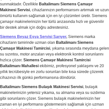
sunmaktadır. Özellikle
Baltalimanı Siemens Çamaşır
Makinesi Servisi
, cihazlarınızın performansını artırmak ve uzun
ömürlü kullanım sağlamak için en iyi çözümleri üretir. Siemens
çamaşır makinelerinizin her türlü arızasında hızlı ve güvenilir
bir destek almak için doğru adrestesiniz.
Siemens Beyaz Eşya Servisi
Sarıyer
,
Siemens marka
cihazların tamirinde uzman olan
Baltalimanı Siemens
Çamaşır Makinesi Tamircisi
, yıkama sırasında meydana gelen
su sızıntısı, motor arızaları veya elektronik kontrol sorunlarını
hızlıca çözer.
Siemens Çamaşır Makinesi Tamircisi
Baltalimanı Mahallesi
ekibimiz, profesyonel yaklaşımı ve 20
yıllık tecrübesiyle en zorlu sorunları bile kısa sürede çözerek
cihazınızı ilk günkü performansına döndürür.
Baltalimanı Siemens Bulaşık Makinesi Servisi
, bulaşık
makinelerinizin yetersiz yıkama, su almama veya su sızdırma
gibi sorunlarını çözer. Siemens bulaşık makinelerinizin her
zaman en iyi performansı göstermesini sağlamak için uzman