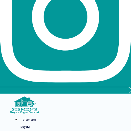
Siemens
Beyaz