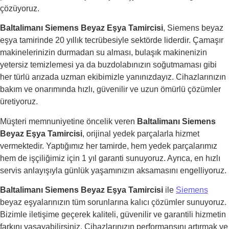
çözüyoruz.
Baltalimanı Siemens Beyaz Eşya Tamircisi
, Siemens beyaz
eşya tamirinde 20 yıllık tecrübesiyle sektörde liderdir. Çamaşır
makinelerinizin durmadan su alması, bulaşık makinenizin
yetersiz temizlemesi ya da buzdolabınızın soğutmaması gibi
her türlü arızada uzman ekibimizle yanınızdayız. Cihazlarınızın
bakım ve onarımında hızlı, güvenilir ve uzun ömürlü çözümler
üretiyoruz.
Müşteri memnuniyetine öncelik veren
Baltalimanı Siemens
Beyaz Eşya Tamircisi
, orijinal yedek parçalarla hizmet
vermektedir. Yaptığımız her tamirde, hem yedek parçalarımız
hem de işçiliğimiz için 1 yıl garanti sunuyoruz. Ayrıca, en hızlı
servis anlayışıyla günlük yaşamınızın aksamasını engelliyoruz.
Baltalimanı Siemens Beyaz Eşya Tamircisi
ile
Siemens
beyaz eşyalarınızın tüm sorunlarına kalıcı çözümler sunuyoruz.
Bizimle iletişime geçerek kaliteli, güvenilir ve garantili hizmetin
farkını yaşayabilirsiniz. Cihazlarınızın performansını artırmak ve