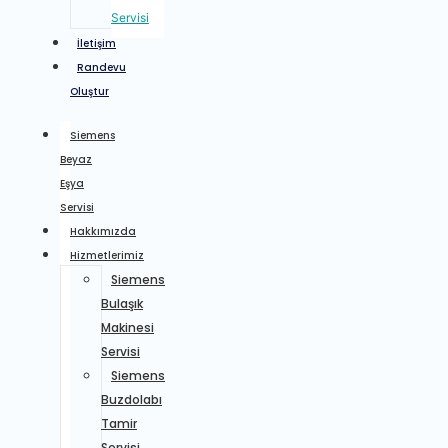
Servisi
İletişim
Randevu
Oluştur
Siemens
Beyaz
Eşya
Servisi
Hakkımızda
Hizmetlerimiz
Siemens
Bulaşık
Makinesi
Servisi
Siemens
Buzdolabı
Tamir
Servisi