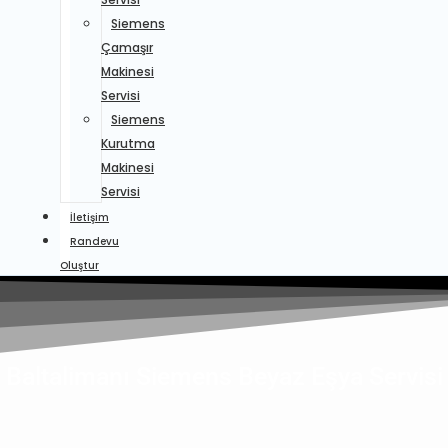
Siemens
Çamaşır
Makinesi
Servisi
Siemens
Kurutma
Makinesi
Servisi
İletişim
Randevu
Oluştur
Baltalimanı Siemens Beyaz Eşya Servisi