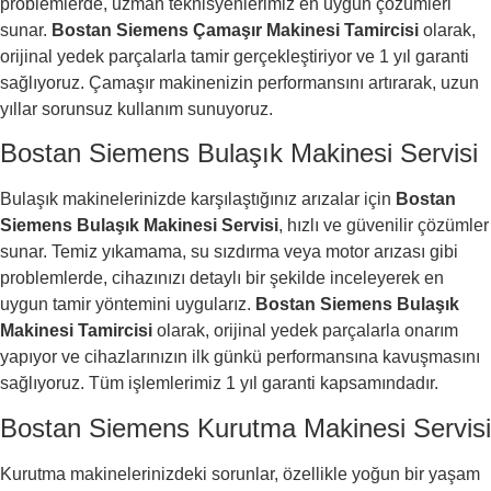
problemlerde, uzman teknisyenlerimiz en uygun çözümleri
sunar.
Bostan Siemens Çamaşır Makinesi Tamircisi
olarak,
orijinal yedek parçalarla tamir gerçekleştiriyor ve 1 yıl garanti
sağlıyoruz. Çamaşır makinenizin performansını artırarak, uzun
yıllar sorunsuz kullanım sunuyoruz.
Bostan Siemens Bulaşık Makinesi Servisi
Bulaşık makinelerinizde karşılaştığınız arızalar için
Bostan
Siemens Bulaşık Makinesi Servisi
, hızlı ve güvenilir çözümler
sunar. Temiz yıkamama, su sızdırma veya motor arızası gibi
problemlerde, cihazınızı detaylı bir şekilde inceleyerek en
uygun tamir yöntemini uygularız.
Bostan Siemens Bulaşık
Makinesi Tamircisi
olarak, orijinal yedek parçalarla onarım
yapıyor ve cihazlarınızın ilk günkü performansına kavuşmasını
sağlıyoruz. Tüm işlemlerimiz 1 yıl garanti kapsamındadır.
Bostan Siemens Kurutma Makinesi Servisi
Kurutma makinelerinizdeki sorunlar, özellikle yoğun bir yaşam