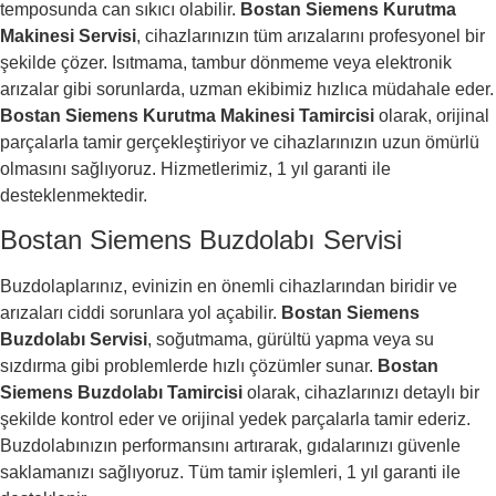
temposunda can sıkıcı olabilir.
Bostan Siemens Kurutma
Makinesi Servisi
, cihazlarınızın tüm arızalarını profesyonel bir
şekilde çözer. Isıtmama, tambur dönmeme veya elektronik
arızalar gibi sorunlarda, uzman ekibimiz hızlıca müdahale eder.
Bostan Siemens Kurutma Makinesi Tamircisi
olarak, orijinal
parçalarla tamir gerçekleştiriyor ve cihazlarınızın uzun ömürlü
olmasını sağlıyoruz. Hizmetlerimiz, 1 yıl garanti ile
desteklenmektedir.
Bostan Siemens Buzdolabı Servisi
Buzdolaplarınız, evinizin en önemli cihazlarından biridir ve
arızaları ciddi sorunlara yol açabilir.
Bostan Siemens
Buzdolabı Servisi
, soğutmama, gürültü yapma veya su
sızdırma gibi problemlerde hızlı çözümler sunar.
Bostan
Siemens Buzdolabı Tamircisi
olarak, cihazlarınızı detaylı bir
şekilde kontrol eder ve orijinal yedek parçalarla tamir ederiz.
Buzdolabınızın performansını artırarak, gıdalarınızı güvenle
saklamanızı sağlıyoruz. Tüm tamir işlemleri, 1 yıl garanti ile