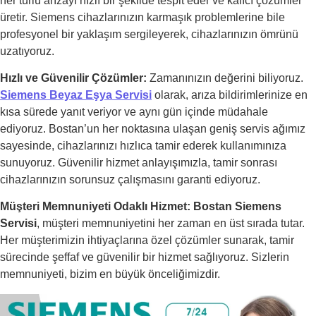
her türlü arızayı hızlı bir şekilde tespit eder ve kalıcı çözümler
üretir. Siemens cihazlarınızın karmaşık problemlerine bile
profesyonel bir yaklaşım sergileyerek, cihazlarınızın ömrünü
uzatıyoruz.
Hızlı ve Güvenilir Çözümler:
Zamanınızın değerini biliyoruz.
Siemens Beyaz Eşya Servisi
olarak, arıza bildirimlerinize en
kısa sürede yanıt veriyor ve aynı gün içinde müdahale
ediyoruz. Bostan’un her noktasına ulaşan geniş servis ağımız
sayesinde, cihazlarınızı hızlıca tamir ederek kullanımınıza
sunuyoruz. Güvenilir hizmet anlayışımızla, tamir sonrası
cihazlarınızın sorunsuz çalışmasını garanti ediyoruz.
Müşteri Memnuniyeti Odaklı Hizmet:
Bostan Siemens
Servisi
, müşteri memnuniyetini her zaman en üst sırada tutar.
Her müşterimizin ihtiyaçlarına özel çözümler sunarak, tamir
sürecinde şeffaf ve güvenilir bir hizmet sağlıyoruz. Sizlerin
memnuniyeti, bizim en büyük önceliğimizdir.