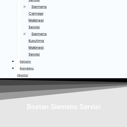
Siemens
Çamaşır
Makinesi
Servisi
Siemens
Kurutma
Makinesi
Servisi
İletişim
Randevu
Oluştur
Bostan Siemens Servisi