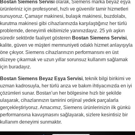
Bostan Siemens Servisi
olarak, Siemens marka beyaz eşya
ürünleriniz için profesyonel, hızlı ve güvenilir tamir hizmetleri
sunuyoruz. Çamaşır makinesi, bulaşık makinesi, buzdolabı,
kurutma makinesi gibi cihazlarınızda karşılaştığınız her türlü
problemde, deneyimli ekibimizle yanınızdayız. 25 yılı aşkın
süredir sektörde faaliyet gösteren
Bostan Siemens Servisi
,
kalite, güven ve müşteri memnuniyeti odaklı hizmet anlayışıyla
öne çıkıyor. Siemens cihazlarınızın performansını en üst
düzeye çıkarmak ve uzun yıllar sorunsuz kullanım sağlamak
için buradayız.
Bostan Siemens Beyaz Eşya Servisi
, teknik bilgi birikimi ve
uzman kadrosuyla, her türlü arıza ve bakım ihtiyacınızda en iyi
çözümleri sunar. Bostan’un her bölgesine hızlı bir şekilde
ulaşarak, cihazlarınızın tamirini orijinal yedek parçalarla
gerçekleştiriyoruz. Amacımız, Siemens ürünlerinizin ilk günkü
performansına kavuşmasını sağlayarak, sizlere kesintisiz bir
kullanım deneyimi sunmaktır.