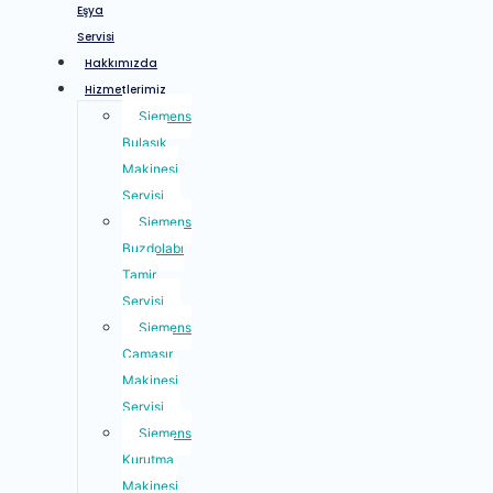
Eşya
Servisi
Hakkımızda
Hizmetlerimiz
Siemens
Bulaşık
Makinesi
Servisi
Siemens
Buzdolabı
Tamir
Servisi
Siemens
Çamaşır
Makinesi
Servisi
Siemens
Kurutma
Makinesi