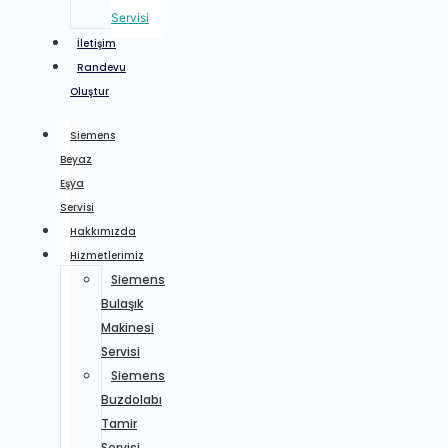
Servisi
İletişim
Randevu
Oluştur
Siemens
Beyaz
Eşya
Servisi
Hakkımızda
Hizmetlerimiz
Siemens
Bulaşık
Makinesi
Servisi
Siemens
Buzdolabı
Tamir
Servisi