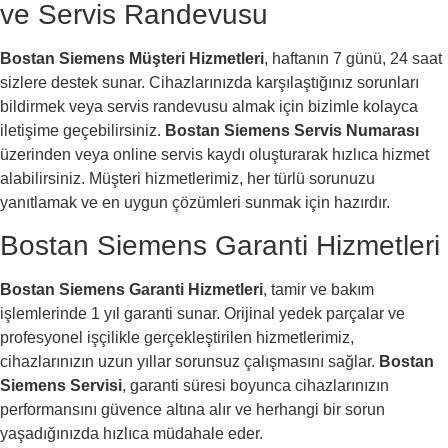
ve Servis Randevusu
Bostan Siemens Müşteri Hizmetleri
, haftanın 7 günü, 24 saat
sizlere destek sunar. Cihazlarınızda karşılaştığınız sorunları
bildirmek veya servis randevusu almak için bizimle kolayca
iletişime geçebilirsiniz.
Bostan Siemens Servis Numarası
üzerinden veya online servis kaydı oluşturarak hızlıca hizmet
alabilirsiniz. Müşteri hizmetlerimiz, her türlü sorunuzu
yanıtlamak ve en uygun çözümleri sunmak için hazırdır.
Bostan Siemens Garanti Hizmetleri
Bostan Siemens Garanti Hizmetleri
, tamir ve bakım
işlemlerinde 1 yıl garanti sunar. Orijinal yedek parçalar ve
profesyonel işçilikle gerçekleştirilen hizmetlerimiz,
cihazlarınızın uzun yıllar sorunsuz çalışmasını sağlar.
Bostan
Siemens Servisi
, garanti süresi boyunca cihazlarınızın
performansını güvence altına alır ve herhangi bir sorun
yaşadığınızda hızlıca müdahale eder.