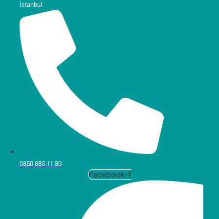
İstanbul
0850 885 11 30
Facebook-f