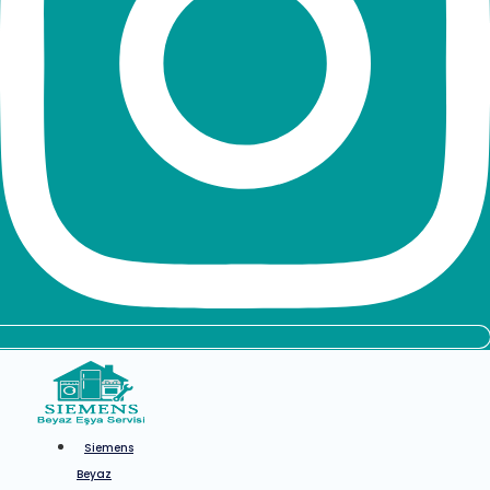
Siemens
Beyaz