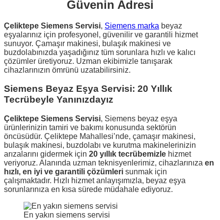
Güvenin Adresi
Çeliktepe Siemens Servisi
,
Siemens marka
beyaz
eşyalarınız için profesyonel, güvenilir ve garantili hizmet
sunuyor. Çamaşır makinesi, bulaşık makinesi ve
buzdolabınızda yaşadığınız tüm sorunlara hızlı ve kalıcı
çözümler üretiyoruz. Uzman ekibimizle tanışarak
cihazlarınızın ömrünü uzatabilirsiniz.
Siemens Beyaz Eşya Servisi: 20 Yıllık
Tecrübeyle Yanınızdayız
Çeliktepe Siemens Servisi
, Siemens beyaz eşya
ürünlerinizin tamiri ve bakımı konusunda sektörün
öncüsüdür. Çeliktepe Mahallesi’nde, çamaşır makinesi,
bulaşık makinesi, buzdolabı ve kurutma makinelerinizin
arızalarını gidermek için
20 yıllık tecrübemizle
hizmet
veriyoruz. Alanında uzman teknisyenlerimiz, cihazlarınıza
en
hızlı, en iyi ve garantili çözümleri
sunmak için
çalışmaktadır. Hızlı hizmet anlayışımızla, beyaz eşya
sorunlarınıza en kısa sürede müdahale ediyoruz.
En yakın siemens servisi