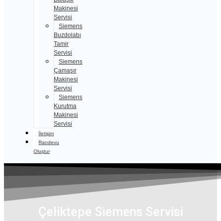
Makinesi
Servisi
Siemens
Buzdolabı
Tamir
Servisi
Siemens
Çamaşır
Makinesi
Servisi
Siemens
Kurutma
Makinesi
Servisi
İletişim
Randevu
Oluştur
Çeliktepe Siemens Servisi