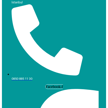
İstanbul
0850 885 11 30
Facebook-f