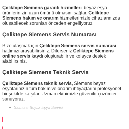
Çeliktepe Siemens garanti hizmetleri
, beyaz eşya
ürünlerinizin uzun ömürlü olmasını sağlar.
Çeliktepe
Siemens bakım ve onarım
hizmetlerimizle cihazlarınızda
oluşabilecek sorunları önceden engelliyoruz.
Çeliktepe Siemens Servis Numarası
Bize ulaşmak için
Çeliktepe Siemens servis numarası
hattımızı arayabilirsiniz. Dilerseniz
Çeliktepe Siemens
online servis kaydı
oluşturabilir ve kolayca destek
alabilirsiniz.
Çeliktepe Siemens Teknik Servis
Çeliktepe Siemens teknik servis
, Siemens beyaz
eşyalarınızın tüm bakım ve onarım ihtiyaçlarını profesyonel
bir şekilde karşılar. Uzman ekibimizle güvenilir çözümler
sunuyoruz.
Siemens Beyaz Eşya Servisi