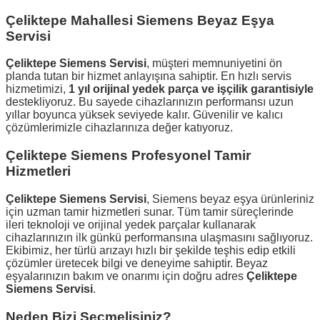
Çeliktepe Mahallesi Siemens Beyaz Eşya
Servisi
Çeliktepe Siemens Servisi
, müşteri memnuniyetini ön
planda tutan bir hizmet anlayışına sahiptir. En hızlı servis
hizmetimizi,
1 yıl orijinal yedek parça ve işçilik garantisiyle
destekliyoruz. Bu sayede cihazlarınızın performansı uzun
yıllar boyunca yüksek seviyede kalır. Güvenilir ve kalıcı
çözümlerimizle cihazlarınıza değer katıyoruz.
Çeliktepe Siemens Profesyonel Tamir
Hizmetleri
Çeliktepe Siemens Servisi
, Siemens beyaz eşya ürünleriniz
için uzman tamir hizmetleri sunar. Tüm tamir süreçlerinde
ileri teknoloji ve orijinal yedek parçalar kullanarak
cihazlarınızın ilk günkü performansına ulaşmasını sağlıyoruz.
Ekibimiz, her türlü arızayı hızlı bir şekilde teşhis edip etkili
çözümler üretecek bilgi ve deneyime sahiptir. Beyaz
eşyalarınızın bakım ve onarımı için doğru adres
Çeliktepe
Siemens Servisi
.
Neden Bizi Seçmelisiniz?