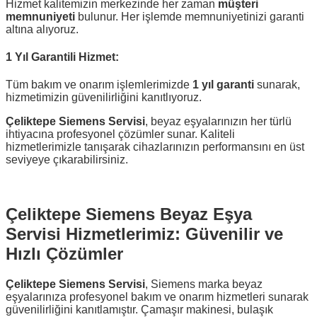
Hizmet kalitemizin merkezinde her zaman
müşteri
memnuniyeti
bulunur. Her işlemde memnuniyetinizi garanti
altına alıyoruz.
1 Yıl Garantili Hizmet:
Tüm bakım ve onarım işlemlerimizde
1 yıl garanti
sunarak,
hizmetimizin güvenilirliğini kanıtlıyoruz.
Çeliktepe Siemens Servisi
, beyaz eşyalarınızın her türlü
ihtiyacına profesyonel çözümler sunar. Kaliteli
hizmetlerimizle tanışarak cihazlarınızın performansını en üst
seviyeye çıkarabilirsiniz.
Çeliktepe Siemens Beyaz Eşya
Servisi Hizmetlerimiz: Güvenilir ve
Hızlı Çözümler
Çeliktepe Siemens Servisi
, Siemens marka beyaz
eşyalarınıza profesyonel bakım ve onarım hizmetleri sunarak
güvenilirliğini kanıtlamıştır. Çamaşır makinesi, bulaşık