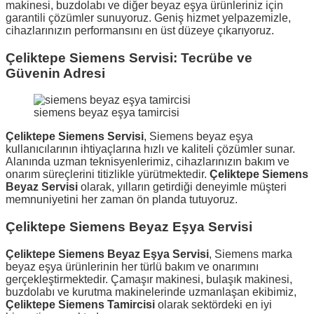
makinesi, buzdolabı ve diğer beyaz eşya ürünleriniz için
garantili çözümler sunuyoruz. Geniş hizmet yelpazemizle,
cihazlarınızın performansını en üst düzeye çıkarıyoruz.
Çeliktepe Siemens Servisi: Tecrübe ve
Güvenin Adresi
siemens beyaz eşya tamircisi
Çeliktepe Siemens Servisi
, Siemens beyaz eşya
kullanıcılarının ihtiyaçlarına hızlı ve kaliteli çözümler sunar.
Alanında uzman teknisyenlerimiz, cihazlarınızın bakım ve
onarım süreçlerini titizlikle yürütmektedir.
Çeliktepe Siemens
Beyaz Servisi
olarak, yılların getirdiği deneyimle müşteri
memnuniyetini her zaman ön planda tutuyoruz.
Çeliktepe Siemens Beyaz Eşya Servisi
Çeliktepe Siemens Beyaz Eşya Servisi
, Siemens marka
beyaz eşya ürünlerinin her türlü bakım ve onarımını
gerçekleştirmektedir. Çamaşır makinesi, bulaşık makinesi,
buzdolabı ve kurutma makinelerinde uzmanlaşan ekibimiz,
Çeliktepe Siemens Tamircisi
olarak sektördeki en iyi