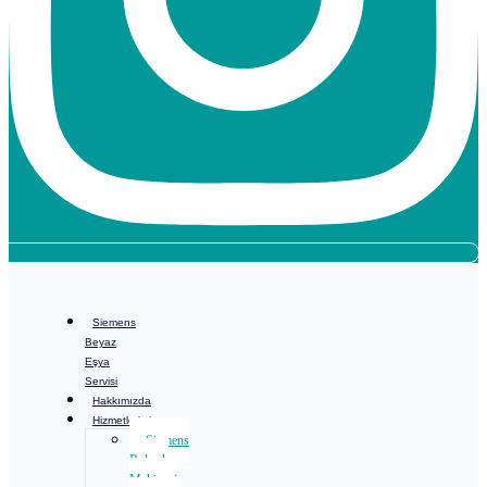
Siemens
Beyaz
Eşya
Servisi
Hakkımızda
Hizmetlerimiz
Siemens
Bulaşık
Makinesi