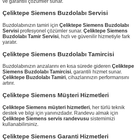
ve garantili çözümler sunar.
Çeliktepe Siemens Buzdolabı Servisi
Buzdolabınızın tamiri için
Çeliktepe Siemens Buzdolabı
Servisi
profesyonel çözümler sunar.
Çeliktepe Siemens
Buzdolabı Tamir Servisi
, hızlı ve güvenilir hizmetiyle fark
yaratır.
Çeliktepe Siemens Buzdolabı Tamircisi
Buzdolabınızın arızalarını en kısa sürede gideren
Çeliktepe
Siemens Buzdolabı Tamircisi
, garantili hizmet sunar.
Çeliktepe Buzdolabı Tamiri
, cihazlarınızın performansını
artırır.
Çeliktepe Siemens Müşteri Hizmetleri
Çeliktepe Siemens müşteri hizmetleri
, her türlü teknik
destek ve bilgi için yanınızdadır. Randevu almak için
Çeliktepe Siemens servis randevusu
sistemimizi
kullanabilirsiniz.
Çeliktepe Siemens Garanti Hizmetleri