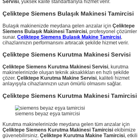
Servisi
, yüksek kalite standartlarıyla hizmet verir.
Çeliktepe Siemens Bulaşık Makinesi Tamircisi
Bulaşık makinenizde meydana gelen arızalar için
Çeliktepe
Siemens Bulaşık Makinesi Tamircisi
, profesyonel çözümler
sunar.
Çeliktepe Siemens Bulaşık Makine Tamircisi
,
cihazlarınızın performansını artıracak şekilde hizmet verir.
Çeliktepe Siemens Kurutma Makinesi Servisi
Çeliktepe Siemens Kurutma Makinesi Servisi
, kurutma
makinelerinizde oluşan teknik aksaklıkları en hızlı şekilde
çözer.
Çeliktepe Kurutma Makine Servisi
, kaliteli hizmet
anlayışıyla cihazlarınızın uzun ömürlü olmasını sağlar.
Çeliktepe Siemens Kurutma Makinesi Tamircisi
siemens beyaz eşya tamircisi
Kurutma makinelerinizde meydana gelen tüm arızalar için
Çeliktepe Siemens Kurutma Makinesi Tamircisi
ekibimize
güvenebilirsiniz.
Çeliktepe Kurutma Makine Tamircisi
, etkili