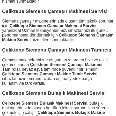
hizmeti sunmaktadır.
Çeliktepe Siemens Çamaşır Makinesi Servisi
Siemens çamaşır makinelerinizde oluşan tüm teknik sorunlar
için
Çeliktepe Siemens Çamaşır Makinesi Servisi
yanınızda! Uzman teknisyenlerimiz, cihazlarınızı ilk günkü
performansına döndürmek için
Çeliktepe Siemens Çamaşır
Makine Servisi
hizmetleri sunmaktadır.
Çeliktepe Siemens Çamaşır Makinesi Tamircisi
Çamaşır makinelerinizde oluşan arızalara en hızlı ve etkili
çözümü sunan
Çeliktepe Siemens Çamaşır Makinesi
Tamircisi
, beyaz eşya tamirinde güvenilir bir isimdir.
Çeliktepe Siemens Çamaşır Makine Tamir Servisi
,
cihazlarınızın ömrünü uzatan orijinal yedek parça
kullanımıyla fark yaratır.
Çeliktepe Siemens Bulaşık Makinesi Servisi
Çeliktepe Siemens Bulaşık Makinesi Servisi
, bulaşık
makinelerinizde oluşan her türlü teknik sorunu kısa sürede
çözmek için çalışır.
Çeliktepe Siemens Bulaşık Makine