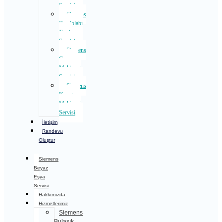
Servisi
Siemens
Buzdolabı
Tamir
Servisi
Siemens
Çamaşır
Makinesi
Servisi
Siemens
Kurutma
Makinesi
Servisi
İletişim
Randevu
Oluştur
Siemens
Beyaz
Eşya
Servisi
Hakkımızda
Hizmetlerimiz
Siemens
Bulaşık