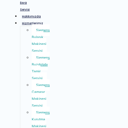
Eşya
Servisi
Hakkımızda
Hizmetlerimiz
Siemens
Bulaşık
Makinesi
Servisi
Siemens
Buzdolabı
Tamir
Servisi
Siemens
Çamaşır
Makinesi
Servisi
Siemens
Kurutma
Makinesi