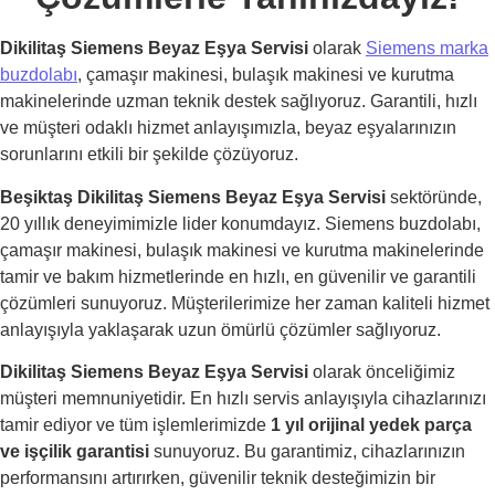
Dikilitaş Siemens Beyaz Eşya Servisi
olarak
Siemens marka
buzdolabı
, çamaşır makinesi, bulaşık makinesi ve kurutma
makinelerinde uzman teknik destek sağlıyoruz. Garantili, hızlı
ve müşteri odaklı hizmet anlayışımızla, beyaz eşyalarınızın
sorunlarını etkili bir şekilde çözüyoruz.
Beşiktaş Dikilitaş Siemens Beyaz Eşya Servisi
sektöründe,
20 yıllık deneyimimizle lider konumdayız. Siemens buzdolabı,
çamaşır makinesi, bulaşık makinesi ve kurutma makinelerinde
tamir ve bakım hizmetlerinde en hızlı, en güvenilir ve garantili
çözümleri sunuyoruz. Müşterilerimize her zaman kaliteli hizmet
anlayışıyla yaklaşarak uzun ömürlü çözümler sağlıyoruz.
Dikilitaş Siemens Beyaz Eşya Servisi
olarak önceliğimiz
müşteri memnuniyetidir. En hızlı servis anlayışıyla cihazlarınızı
tamir ediyor ve tüm işlemlerimizde
1 yıl orijinal yedek parça
ve işçilik garantisi
sunuyoruz. Bu garantimiz, cihazlarınızın
performansını artırırken, güvenilir teknik desteğimizin bir