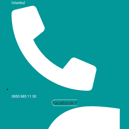
İstanbul
0850 885 11 30
Facebook-f