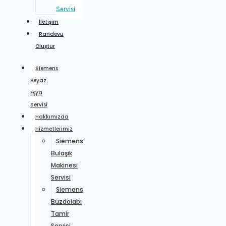
Servisi
İletişim
Randevu
Oluştur
Siemens
Beyaz
Eşya
Servisi
Hakkımızda
Hizmetlerimiz
Siemens
Bulaşık
Makinesi
Servisi
Siemens
Buzdolabı
Tamir
Servisi