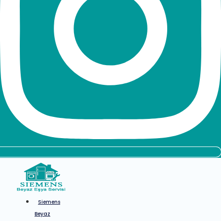
Siemens
Beyaz