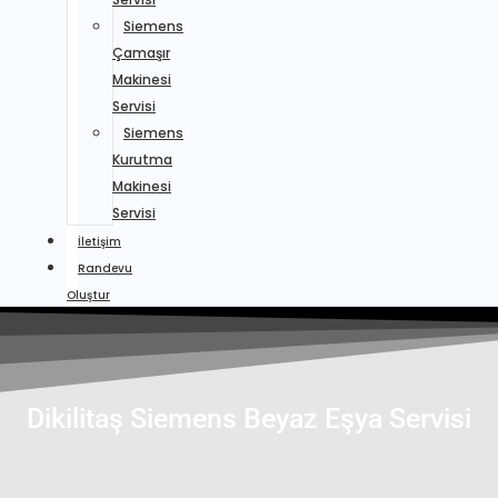
Siemens
Çamaşır
Makinesi
Servisi
Siemens
Kurutma
Makinesi
Servisi
İletişim
Randevu
Oluştur
Dikilitaş Siemens Beyaz Eşya Servisi