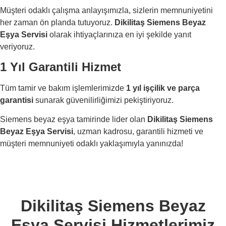
Müşteri odaklı çalışma anlayışımızla, sizlerin memnuniyetini
her zaman ön planda tutuyoruz.
Dikilitaş Siemens Beyaz
Eşya Servisi
olarak ihtiyaçlarınıza en iyi şekilde yanıt
veriyoruz.
1 Yıl Garantili Hizmet
Tüm tamir ve bakım işlemlerimizde
1 yıl işçilik ve parça
garantisi
sunarak güvenilirliğimizi pekiştiriyoruz.
Siemens beyaz eşya tamirinde lider olan
Dikilitaş Siemens
Beyaz Eşya Servisi
, uzman kadrosu, garantili hizmeti ve
müşteri memnuniyeti odaklı yaklaşımıyla yanınızda!
Dikilitaş Siemens Beyaz
Eşya Servisi Hizmetlerimiz