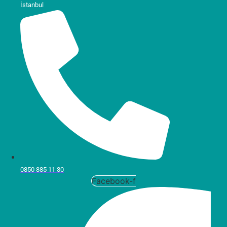
İstanbul
0850 885 11 30
Facebook-f