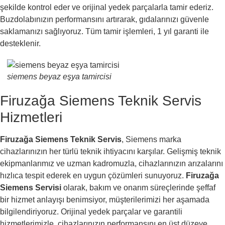
şekilde kontrol eder ve orijinal yedek parçalarla tamir ederiz.
Buzdolabınızın performansını artırarak, gıdalarınızı güvenle
saklamanızı sağlıyoruz. Tüm tamir işlemleri, 1 yıl garanti ile
desteklenir.
siemens beyaz eşya tamircisi
Firuzağa Siemens Teknik Servis
Hizmetleri
Firuzağa Siemens Teknik Servis
, Siemens marka
cihazlarınızın her türlü teknik ihtiyacını karşılar. Gelişmiş teknik
ekipmanlarımız ve uzman kadromuzla, cihazlarınızın arızalarını
hızlıca tespit ederek en uygun çözümleri sunuyoruz.
Firuzağa
Siemens Servisi
olarak, bakım ve onarım süreçlerinde şeffaf
bir hizmet anlayışı benimsiyor, müşterilerimizi her aşamada
bilgilendiriyoruz. Orijinal yedek parçalar ve garantili
hizmetlerimizle, cihazlarınızın performansını en üst düzeye