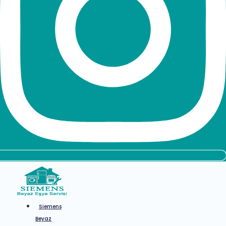
Siemens
Beyaz