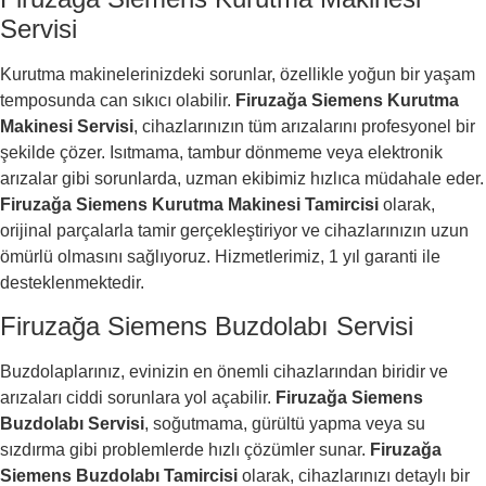
Servisi
Kurutma makinelerinizdeki sorunlar, özellikle yoğun bir yaşam
temposunda can sıkıcı olabilir.
Firuzağa Siemens Kurutma
Makinesi Servisi
, cihazlarınızın tüm arızalarını profesyonel bir
şekilde çözer. Isıtmama, tambur dönmeme veya elektronik
arızalar gibi sorunlarda, uzman ekibimiz hızlıca müdahale eder.
Firuzağa Siemens Kurutma Makinesi Tamircisi
olarak,
orijinal parçalarla tamir gerçekleştiriyor ve cihazlarınızın uzun
ömürlü olmasını sağlıyoruz. Hizmetlerimiz, 1 yıl garanti ile
desteklenmektedir.
Firuzağa Siemens Buzdolabı Servisi
Buzdolaplarınız, evinizin en önemli cihazlarından biridir ve
arızaları ciddi sorunlara yol açabilir.
Firuzağa Siemens
Buzdolabı Servisi
, soğutmama, gürültü yapma veya su
sızdırma gibi problemlerde hızlı çözümler sunar.
Firuzağa
Siemens Buzdolabı Tamircisi
olarak, cihazlarınızı detaylı bir