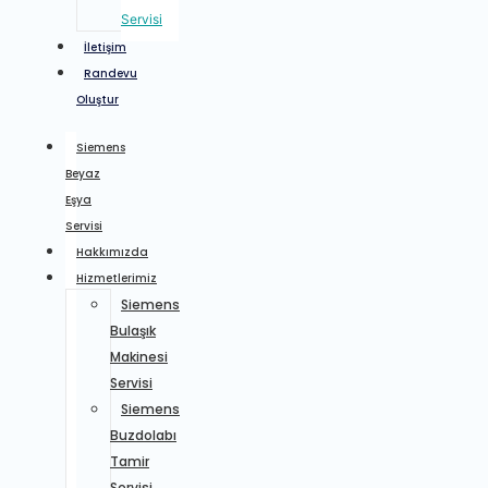
Servisi
İletişim
Randevu
Oluştur
Siemens
Beyaz
Eşya
Servisi
Hakkımızda
Hizmetlerimiz
Siemens
Bulaşık
Makinesi
Servisi
Siemens
Buzdolabı
Tamir
Servisi