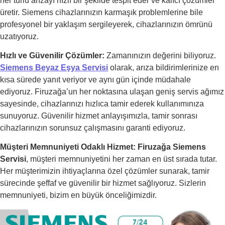
her türlü arızayı hızlı bir şekilde tespit eder ve kalıcı çözümler
üretir. Siemens cihazlarınızın karmaşık problemlerine bile
profesyonel bir yaklaşım sergileyerek, cihazlarınızın ömrünü
uzatıyoruz.
Hızlı ve Güvenilir Çözümler:
Zamanınızın değerini biliyoruz.
Siemens Beyaz Eşya Servisi
olarak, arıza bildirimlerinize en
kısa sürede yanıt veriyor ve aynı gün içinde müdahale
ediyoruz. Firuzağa’un her noktasına ulaşan geniş servis ağımız
sayesinde, cihazlarınızı hızlıca tamir ederek kullanımınıza
sunuyoruz. Güvenilir hizmet anlayışımızla, tamir sonrası
cihazlarınızın sorunsuz çalışmasını garanti ediyoruz.
Müşteri Memnuniyeti Odaklı Hizmet:
Firuzağa Siemens
Servisi
, müşteri memnuniyetini her zaman en üst sırada tutar.
Her müşterimizin ihtiyaçlarına özel çözümler sunarak, tamir
sürecinde şeffaf ve güvenilir bir hizmet sağlıyoruz. Sizlerin
memnuniyeti, bizim en büyük önceliğimizdir.