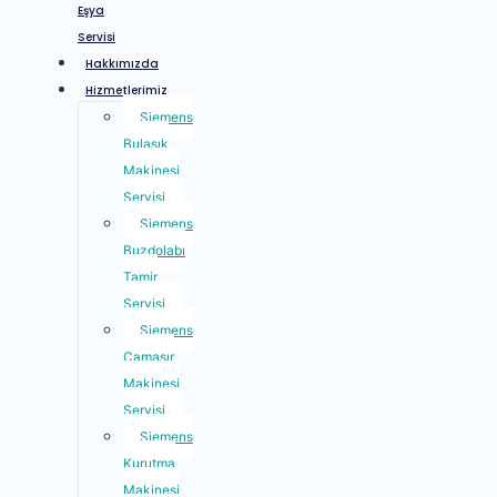
Eşya
Servisi
Hakkımızda
Hizmetlerimiz
Siemens
Bulaşık
Makinesi
Servisi
Siemens
Buzdolabı
Tamir
Servisi
Siemens
Çamaşır
Makinesi
Servisi
Siemens
Kurutma
Makinesi