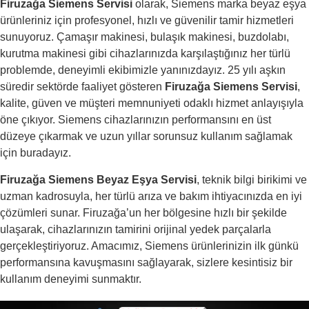
Firuzağa Siemens Servisi
olarak, Siemens marka beyaz eşya
ürünleriniz için profesyonel, hızlı ve güvenilir tamir hizmetleri
sunuyoruz. Çamaşır makinesi, bulaşık makinesi, buzdolabı,
kurutma makinesi gibi cihazlarınızda karşılaştığınız her türlü
problemde, deneyimli ekibimizle yanınızdayız. 25 yılı aşkın
süredir sektörde faaliyet gösteren
Firuzağa Siemens Servisi
,
kalite, güven ve müşteri memnuniyeti odaklı hizmet anlayışıyla
öne çıkıyor. Siemens cihazlarınızın performansını en üst
düzeye çıkarmak ve uzun yıllar sorunsuz kullanım sağlamak
için buradayız.
Firuzağa Siemens Beyaz Eşya Servisi
, teknik bilgi birikimi ve
uzman kadrosuyla, her türlü arıza ve bakım ihtiyacınızda en iyi
çözümleri sunar. Firuzağa’un her bölgesine hızlı bir şekilde
ulaşarak, cihazlarınızın tamirini orijinal yedek parçalarla
gerçekleştiriyoruz. Amacımız, Siemens ürünlerinizin ilk günkü
performansına kavuşmasını sağlayarak, sizlere kesintisiz bir
kullanım deneyimi sunmaktır.