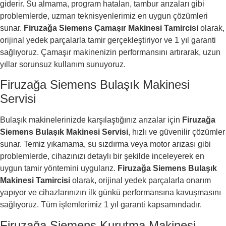
giderir. Su almama, program hataları, tambur arızaları gibi
problemlerde, uzman teknisyenlerimiz en uygun çözümleri
sunar.
Firuzağa Siemens Çamaşır Makinesi Tamircisi
olarak,
orijinal yedek parçalarla tamir gerçekleştiriyor ve 1 yıl garanti
sağlıyoruz. Çamaşır makinenizin performansını artırarak, uzun
yıllar sorunsuz kullanım sunuyoruz.
Firuzağa Siemens Bulaşık Makinesi
Servisi
Bulaşık makinelerinizde karşılaştığınız arızalar için
Firuzağa
Siemens Bulaşık Makinesi Servisi
, hızlı ve güvenilir çözümler
sunar. Temiz yıkamama, su sızdırma veya motor arızası gibi
problemlerde, cihazınızı detaylı bir şekilde inceleyerek en
uygun tamir yöntemini uygularız.
Firuzağa Siemens Bulaşık
Makinesi Tamircisi
olarak, orijinal yedek parçalarla onarım
yapıyor ve cihazlarınızın ilk günkü performansına kavuşmasını
sağlıyoruz. Tüm işlemlerimiz 1 yıl garanti kapsamındadır.
Firuzağa Siemens Kurutma Makinesi