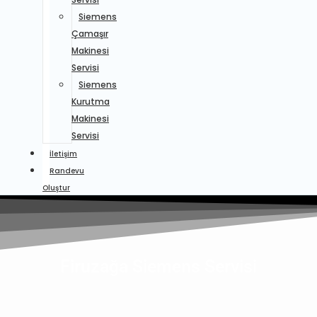
Siemens
Çamaşır
Makinesi
Servisi
Siemens
Kurutma
Makinesi
Servisi
İletişim
Randevu
Oluştur
Firuzağa Siemens Servisi