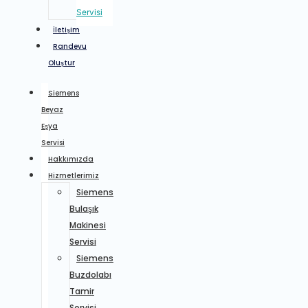
Servisi
İletişim
Randevu
Oluştur
Siemens
Beyaz
Eşya
Servisi
Hakkımızda
Hizmetlerimiz
Siemens
Bulaşık
Makinesi
Servisi
Siemens
Buzdolabı
Tamir
Servisi