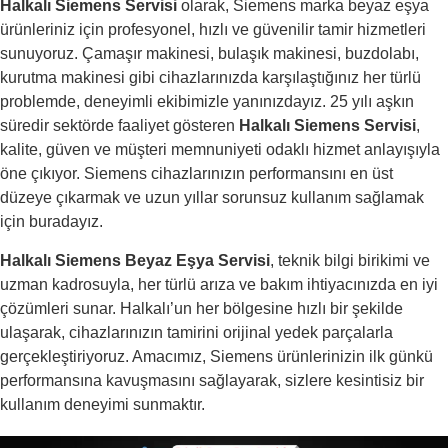
Halkalı Siemens Servisi
olarak, Siemens marka beyaz eşya
ürünleriniz için profesyonel, hızlı ve güvenilir tamir hizmetleri
sunuyoruz. Çamaşır makinesi, bulaşık makinesi, buzdolabı,
kurutma makinesi gibi cihazlarınızda karşılaştığınız her türlü
problemde, deneyimli ekibimizle yanınızdayız. 25 yılı aşkın
süredir sektörde faaliyet gösteren
Halkalı Siemens Servisi
,
kalite, güven ve müşteri memnuniyeti odaklı hizmet anlayışıyla
öne çıkıyor. Siemens cihazlarınızın performansını en üst
düzeye çıkarmak ve uzun yıllar sorunsuz kullanım sağlamak
için buradayız.
Halkalı Siemens Beyaz Eşya Servisi
, teknik bilgi birikimi ve
uzman kadrosuyla, her türlü arıza ve bakım ihtiyacınızda en iyi
çözümleri sunar. Halkalı’un her bölgesine hızlı bir şekilde
ulaşarak, cihazlarınızın tamirini orijinal yedek parçalarla
gerçekleştiriyoruz. Amacımız, Siemens ürünlerinizin ilk günkü
performansına kavuşmasını sağlayarak, sizlere kesintisiz bir
kullanım deneyimi sunmaktır.