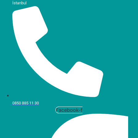
İstanbul
0850 885 11 30
Facebook-f