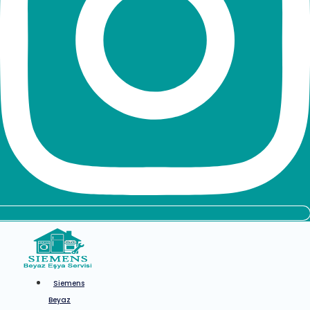
Siemens
Beyaz