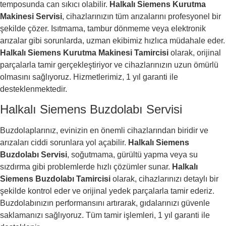
temposunda can sıkıcı olabilir.
Halkalı Siemens Kurutma
Makinesi Servisi
, cihazlarınızın tüm arızalarını profesyonel bir
şekilde çözer. Isıtmama, tambur dönmeme veya elektronik
arızalar gibi sorunlarda, uzman ekibimiz hızlıca müdahale eder.
Halkalı Siemens Kurutma Makinesi Tamircisi
olarak, orijinal
parçalarla tamir gerçekleştiriyor ve cihazlarınızın uzun ömürlü
olmasını sağlıyoruz. Hizmetlerimiz, 1 yıl garanti ile
desteklenmektedir.
Halkalı Siemens Buzdolabı Servisi
Buzdolaplarınız, evinizin en önemli cihazlarından biridir ve
arızaları ciddi sorunlara yol açabilir.
Halkalı Siemens
Buzdolabı Servisi
, soğutmama, gürültü yapma veya su
sızdırma gibi problemlerde hızlı çözümler sunar.
Halkalı
Siemens Buzdolabı Tamircisi
olarak, cihazlarınızı detaylı bir
şekilde kontrol eder ve orijinal yedek parçalarla tamir ederiz.
Buzdolabınızın performansını artırarak, gıdalarınızı güvenle
saklamanızı sağlıyoruz. Tüm tamir işlemleri, 1 yıl garanti ile