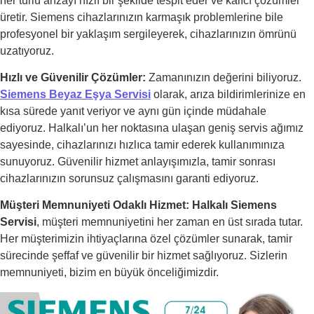
her türlü arızayı hızlı bir şekilde tespit eder ve kalıcı çözümler
üretir. Siemens cihazlarınızın karmaşık problemlerine bile
profesyonel bir yaklaşım sergileyerek, cihazlarınızın ömrünü
uzatıyoruz.
Hızlı ve Güvenilir Çözümler:
Zamanınızın değerini biliyoruz.
Siemens Beyaz Eşya Servisi
olarak, arıza bildirimlerinize en
kısa sürede yanıt veriyor ve aynı gün içinde müdahale
ediyoruz. Halkalı’un her noktasına ulaşan geniş servis ağımız
sayesinde, cihazlarınızı hızlıca tamir ederek kullanımınıza
sunuyoruz. Güvenilir hizmet anlayışımızla, tamir sonrası
cihazlarınızın sorunsuz çalışmasını garanti ediyoruz.
Müşteri Memnuniyeti Odaklı Hizmet:
Halkalı Siemens
Servisi
, müşteri memnuniyetini her zaman en üst sırada tutar.
Her müşterimizin ihtiyaçlarına özel çözümler sunarak, tamir
sürecinde şeffaf ve güvenilir bir hizmet sağlıyoruz. Sizlerin
memnuniyeti, bizim en büyük önceliğimizdir.