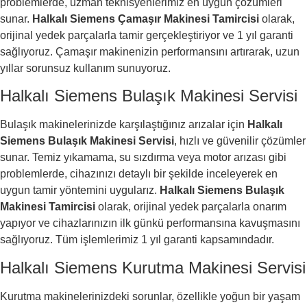
problemlerde, uzman teknisyenlerimiz en uygun çözümleri
sunar.
Halkalı Siemens Çamaşır Makinesi Tamircisi
olarak,
orijinal yedek parçalarla tamir gerçekleştiriyor ve 1 yıl garanti
sağlıyoruz. Çamaşır makinenizin performansını artırarak, uzun
yıllar sorunsuz kullanım sunuyoruz.
Halkalı Siemens Bulaşık Makinesi Servisi
Bulaşık makinelerinizde karşılaştığınız arızalar için
Halkalı
Siemens Bulaşık Makinesi Servisi
, hızlı ve güvenilir çözümler
sunar. Temiz yıkamama, su sızdırma veya motor arızası gibi
problemlerde, cihazınızı detaylı bir şekilde inceleyerek en
uygun tamir yöntemini uygularız.
Halkalı Siemens Bulaşık
Makinesi Tamircisi
olarak, orijinal yedek parçalarla onarım
yapıyor ve cihazlarınızın ilk günkü performansına kavuşmasını
sağlıyoruz. Tüm işlemlerimiz 1 yıl garanti kapsamındadır.
Halkalı Siemens Kurutma Makinesi Servisi
Kurutma makinelerinizdeki sorunlar, özellikle yoğun bir yaşam