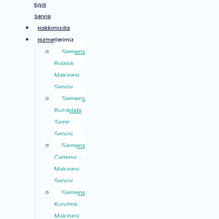
Eşya
Servisi
Hakkımızda
Hizmetlerimiz
Siemens
Bulaşık
Makinesi
Servisi
Siemens
Buzdolabı
Tamir
Servisi
Siemens
Çamaşır
Makinesi
Servisi
Siemens
Kurutma
Makinesi