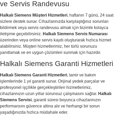
ve Servis Randevusu
Halkalı Siemens Müşteri Hizmetleri
, haftanın 7 günü, 24 saat
sizlere destek sunar. Cihazlarınızda karşılaştığınız sorunları
bildirmek veya servis randevusu almak için bizimle kolayca
iletişime geçebilirsiniz.
Halkalı Siemens Servis Numarası
üzerinden veya online servis kaydı oluşturarak hızlıca hizmet
alabilirsiniz. Müşteri hizmetlerimiz, her türlü sorunuzu
yanıtlamak ve en uygun çözümleri sunmak için hazırdır.
Halkalı Siemens Garanti Hizmetleri
Halkalı Siemens Garanti Hizmetleri
, tamir ve bakım
işlemlerinde 1 yıl garanti sunar. Orijinal yedek parçalar ve
profesyonel işçilikle gerçekleştirilen hizmetlerimiz,
cihazlarınızın uzun yıllar sorunsuz çalışmasını sağlar.
Halkalı
Siemens Servisi
, garanti süresi boyunca cihazlarınızın
performansını güvence altına alır ve herhangi bir sorun
yaşadığınızda hızlıca müdahale eder.