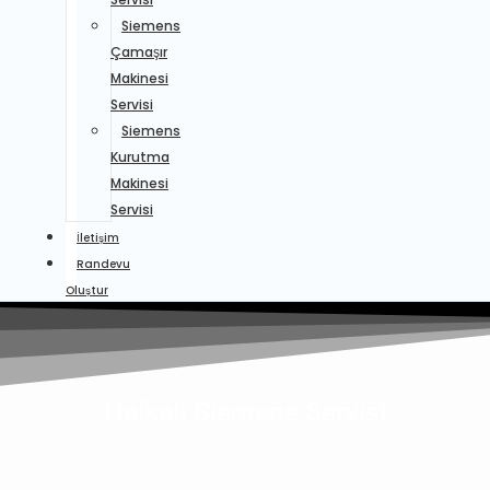
Siemens
Çamaşır
Makinesi
Servisi
Siemens
Kurutma
Makinesi
Servisi
İletişim
Randevu
Oluştur
Halkalı Siemens Servisi