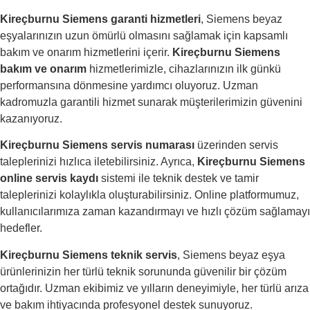
Kireçburnu Siemens garanti hizmetleri
, Siemens beyaz
eşyalarınızın uzun ömürlü olmasını sağlamak için kapsamlı
bakım ve onarım hizmetlerini içerir.
Kireçburnu Siemens
bakım ve onarım
hizmetlerimizle, cihazlarınızın ilk günkü
performansına dönmesine yardımcı oluyoruz. Uzman
kadromuzla garantili hizmet sunarak müşterilerimizin güvenini
kazanıyoruz.
Kireçburnu Siemens servis numarası
üzerinden servis
taleplerinizi hızlıca iletebilirsiniz. Ayrıca,
Kireçburnu Siemens
online servis kaydı
sistemi ile teknik destek ve tamir
taleplerinizi kolaylıkla oluşturabilirsiniz. Online platformumuz,
kullanıcılarımıza zaman kazandırmayı ve hızlı çözüm sağlamayı
hedefler.
Kireçburnu Siemens teknik servis
, Siemens beyaz eşya
ürünlerinizin her türlü teknik sorununda güvenilir bir çözüm
ortağıdır. Uzman ekibimiz ve yılların deneyimiyle, her türlü arıza
ve bakım ihtiyacında profesyonel destek sunuyoruz.