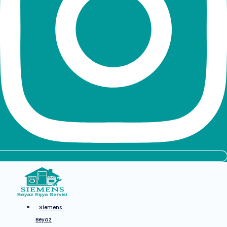
Siemens
Beyaz