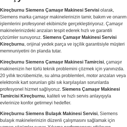
Kireçburnu Siemens Çamaşır Makinesi Servisi
olarak,
Siemens marka çamaşır makinelerinizin tamir, bakım ve onarım
işlemlerini profesyonel ekibimizle gerçekleştiriyoruz. Çamaşır
makinelerinizdeki arızaları tespit ederek hızlı ve garantili
çözümler sunuyoruz.
Siemens Çamaşır Makinesi Servisi
Kireçburnu
, orijinal yedek parça ve işçilik garantisiyle müşteri
memnuniyetini ön planda tutar.
Kireçburnu Siemens Çamaşır Makinesi Tamircisi
, çamaşır
makinenizin her türlü teknik problemini çözmek için yanınızda.
20 yıllık tecrübemizle, su alma problemleri, motor arızaları veya
elektronik kart sorunları gibi sık karşılaşılan sorunlarda
profesyonel hizmet sağlıyoruz.
Siemens Çamaşır Makinesi
Tamircisi Kireçburnu
, kaliteli ve hızlı servis anlayışıyla
evlerinize konfor getirmeyi hedefler.
Kireçburnu Siemens Bulaşık Makinesi Servisi
, Siemens
bulaşık makinelerinizin düzenli çalışmasını sağlamak için