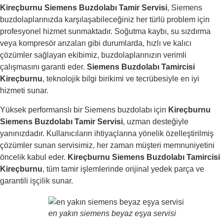
Kireçburnu Siemens Buzdolabı Tamir Servisi
, Siemens
buzdolaplarınızda karşılaşabileceğiniz her türlü problem için
profesyonel hizmet sunmaktadır. Soğutma kaybı, su sızdırma
veya kompresör arızaları gibi durumlarda, hızlı ve kalıcı
çözümler sağlayan ekibimiz, buzdolaplarınızın verimli
çalışmasını garanti eder.
Siemens Buzdolabı Tamircisi
Kireçburnu
, teknolojik bilgi birikimi ve tecrübesiyle en iyi
hizmeti sunar.
Yüksek performanslı bir Siemens buzdolabı için
Kireçburnu
Siemens Buzdolabı Tamir Servisi
, uzman desteğiyle
yanınızdadır. Kullanıcıların ihtiyaçlarına yönelik özelleştirilmiş
çözümler sunan servisimiz, her zaman müşteri memnuniyetini
öncelik kabul eder.
Kireçburnu Siemens Buzdolabı Tamircisi
Kireçburnu
, tüm tamir işlemlerinde orijinal yedek parça ve
garantili işçilik sunar.
en yakın siemens beyaz eşya servisi