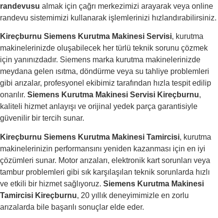
randevusu
almak için çağrı merkezimizi arayarak veya online
randevu sistemimizi kullanarak işlemlerinizi hızlandırabilirsiniz.
Kireçburnu Siemens Kurutma Makinesi Servisi
, kurutma
makinelerinizde oluşabilecek her türlü teknik sorunu çözmek
için yanınızdadır. Siemens marka kurutma makinelerinizde
meydana gelen ısıtma, döndürme veya su tahliye problemleri
gibi arızalar, profesyonel ekibimiz tarafından hızla tespit edilip
onarılır.
Siemens Kurutma Makinesi Servisi Kireçburnu
,
kaliteli hizmet anlayışı ve orijinal yedek parça garantisiyle
güvenilir bir tercih sunar.
Kireçburnu Siemens Kurutma Makinesi Tamircisi
, kurutma
makinelerinizin performansını yeniden kazanması için en iyi
çözümleri sunar. Motor arızaları, elektronik kart sorunları veya
tambur problemleri gibi sık karşılaşılan teknik sorunlarda hızlı
ve etkili bir hizmet sağlıyoruz.
Siemens Kurutma Makinesi
Tamircisi Kireçburnu
, 20 yıllık deneyimimizle en zorlu
arızalarda bile başarılı sonuçlar elde eder.