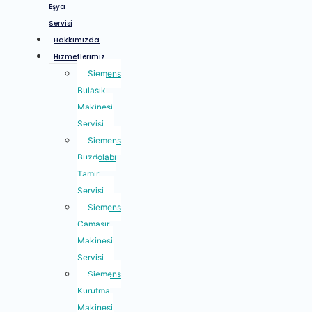
Eşya
Servisi
Hakkımızda
Hizmetlerimiz
Siemens
Bulaşık
Makinesi
Servisi
Siemens
Buzdolabı
Tamir
Servisi
Siemens
Çamaşır
Makinesi
Servisi
Siemens
Kurutma
Makinesi