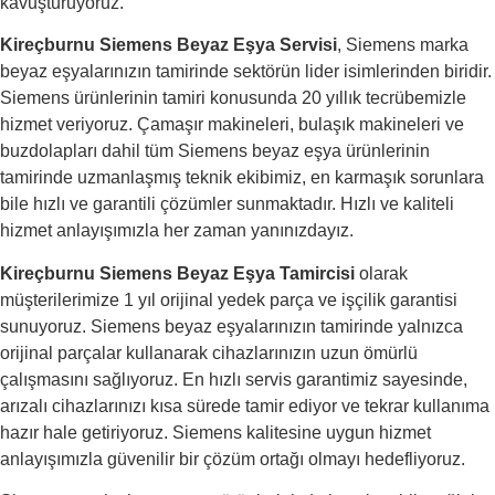
kavuşturuyoruz.
Kireçburnu Siemens Beyaz Eşya Servisi
, Siemens marka
beyaz eşyalarınızın tamirinde sektörün lider isimlerinden biridir.
Siemens ürünlerinin tamiri konusunda 20 yıllık tecrübemizle
hizmet veriyoruz. Çamaşır makineleri, bulaşık makineleri ve
buzdolapları dahil tüm Siemens beyaz eşya ürünlerinin
tamirinde uzmanlaşmış teknik ekibimiz, en karmaşık sorunlara
bile hızlı ve garantili çözümler sunmaktadır. Hızlı ve kaliteli
hizmet anlayışımızla her zaman yanınızdayız.
Kireçburnu Siemens Beyaz Eşya Tamircisi
olarak
müşterilerimize 1 yıl orijinal yedek parça ve işçilik garantisi
sunuyoruz. Siemens beyaz eşyalarınızın tamirinde yalnızca
orijinal parçalar kullanarak cihazlarınızın uzun ömürlü
çalışmasını sağlıyoruz. En hızlı servis garantimiz sayesinde,
arızalı cihazlarınızı kısa sürede tamir ediyor ve tekrar kullanıma
hazır hale getiriyoruz. Siemens kalitesine uygun hizmet
anlayışımızla güvenilir bir çözüm ortağı olmayı hedefliyoruz.