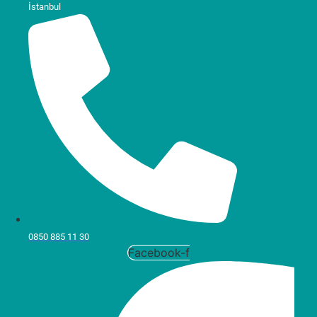
İstanbul
0850 885 11 30
Facebook-f