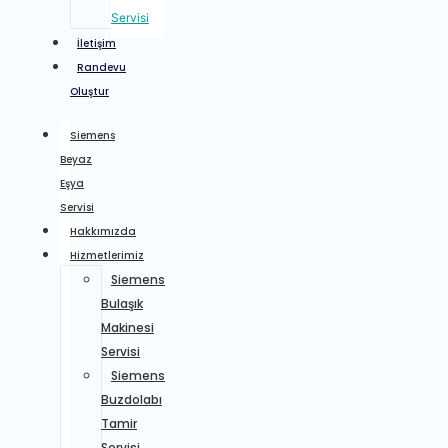
Servisi
İletişim
Randevu
Oluştur
Siemens
Beyaz
Eşya
Servisi
Hakkımızda
Hizmetlerimiz
Siemens
Bulaşık
Makinesi
Servisi
Siemens
Buzdolabı
Tamir
Servisi