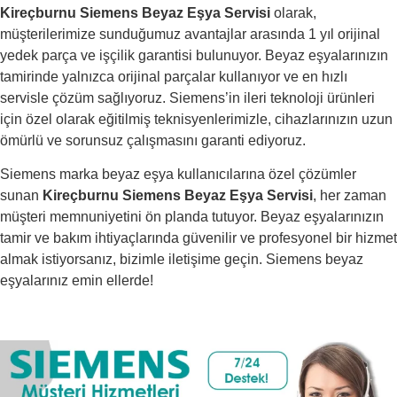
Kireçburnu Siemens Beyaz Eşya Servisi
olarak,
müşterilerimize sunduğumuz avantajlar arasında 1 yıl orijinal
yedek parça ve işçilik garantisi bulunuyor. Beyaz eşyalarınızın
tamirinde yalnızca orijinal parçalar kullanıyor ve en hızlı
servisle çözüm sağlıyoruz. Siemens’in ileri teknoloji ürünleri
için özel olarak eğitilmiş teknisyenlerimizle, cihazlarınızın uzun
ömürlü ve sorunsuz çalışmasını garanti ediyoruz.
Siemens marka beyaz eşya kullanıcılarına özel çözümler
sunan
Kireçburnu Siemens Beyaz Eşya Servisi
, her zaman
müşteri memnuniyetini ön planda tutuyor. Beyaz eşyalarınızın
tamir ve bakım ihtiyaçlarında güvenilir ve profesyonel bir hizmet
almak istiyorsanız, bizimle iletişime geçin. Siemens beyaz
eşyalarınız emin ellerde!