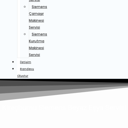
Siemens
Çamaşır
Makinesi
Servisi
Siemens
Kurutma
Makinesi
Servisi
İletişim
Randevu
Oluştur
Kireçburnu Siemens Beyaz Eşya Servisi