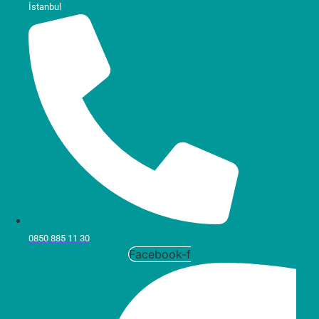
İstanbul
0850 885 11 30
Facebook-f