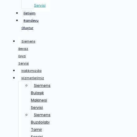
Servisi
İletişim
Randevu
Oluştur
Siemens
Beyaz
Eşya
Servisi
Hakkımızda
Hizmetlerimiz
Siemens
Bulaşık
Makinesi
Servisi
Siemens
Buzdolabı
Tamir
Servisi