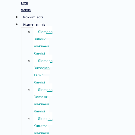
Eşya
Servisi
Hakkımızda
Hizmetlerimiz
Siemens
Bulaşık
Makinesi
Servisi
Siemens
Buzdolabı
Tamir
Servisi
Siemens
Çamaşır
Makinesi
Servisi
Siemens
Kurutma
Makinesi