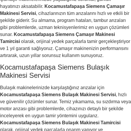
hayatınızı aksatabilir.
Kocamustafapaşa Siemens Çamaşır
Makinesi Servisi
, cihazlarınızın tüm arızalarını hızlı ve etkili bir
şekilde giderir. Su almama, program hataları, tambur arızaları
gibi problemlerde, uzman teknisyenlerimiz en uygun çözümleri
sunar.
Kocamustafapaşa Siemens Çamaşır Makinesi
Tamircisi
olarak, orijinal yedek parçalarla tamir gerçekleştiriyor
ve 1 yıl garanti sağlıyoruz. Çamaşır makinenizin performansını
artırarak, uzun yıllar sorunsuz kullanım sunuyoruz.
Kocamustafapaşa Siemens Bulaşık
Makinesi Servisi
Bulaşık makinelerinizde karşılaştığınız arızalar için
Kocamustafapaşa Siemens Bulaşık Makinesi Servisi
, hızlı
ve güvenilir çözümler sunar. Temiz yıkamama, su sızdırma veya
motor arızası gibi problemlerde, cihazınızı detaylı bir şekilde
inceleyerek en uygun tamir yöntemini uygularız.
Kocamustafapaşa Siemens Bulaşık Makinesi Tamircisi
olarak, orijinal yedek parçalarla onarım yapıyor ve