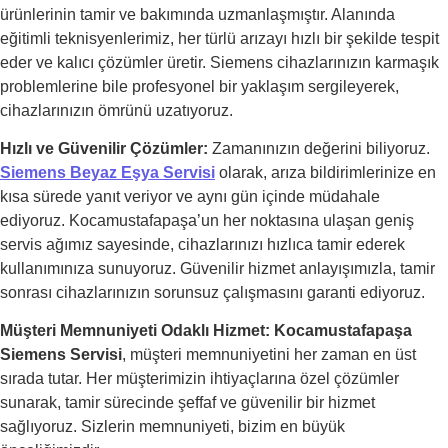
ürünlerinin tamir ve bakımında uzmanlaşmıştır. Alanında
eğitimli teknisyenlerimiz, her türlü arızayı hızlı bir şekilde tespit
eder ve kalıcı çözümler üretir. Siemens cihazlarınızın karmaşık
problemlerine bile profesyonel bir yaklaşım sergileyerek,
cihazlarınızın ömrünü uzatıyoruz.
Hızlı ve Güvenilir Çözümler:
Zamanınızın değerini biliyoruz.
Siemens Beyaz Eşya Servisi
olarak, arıza bildirimlerinize en
kısa sürede yanıt veriyor ve aynı gün içinde müdahale
ediyoruz. Kocamustafapaşa’un her noktasına ulaşan geniş
servis ağımız sayesinde, cihazlarınızı hızlıca tamir ederek
kullanımınıza sunuyoruz. Güvenilir hizmet anlayışımızla, tamir
sonrası cihazlarınızın sorunsuz çalışmasını garanti ediyoruz.
Müşteri Memnuniyeti Odaklı Hizmet:
Kocamustafapaşa
Siemens Servisi
, müşteri memnuniyetini her zaman en üst
sırada tutar. Her müşterimizin ihtiyaçlarına özel çözümler
sunarak, tamir sürecinde şeffaf ve güvenilir bir hizmet
sağlıyoruz. Sizlerin memnuniyeti, bizim en büyük