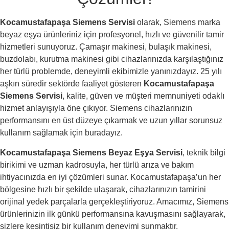
Kocamustafapaşa Siemens Servisi
olarak, Siemens marka
beyaz eşya ürünleriniz için profesyonel, hızlı ve güvenilir tamir
hizmetleri sunuyoruz. Çamaşır makinesi, bulaşık makinesi,
buzdolabı, kurutma makinesi gibi cihazlarınızda karşılaştığınız
her türlü problemde, deneyimli ekibimizle yanınızdayız. 25 yılı
aşkın süredir sektörde faaliyet gösteren
Kocamustafapaşa
Siemens Servisi
, kalite, güven ve müşteri memnuniyeti odaklı
hizmet anlayışıyla öne çıkıyor. Siemens cihazlarınızın
performansını en üst düzeye çıkarmak ve uzun yıllar sorunsuz
kullanım sağlamak için buradayız.
Kocamustafapaşa Siemens Beyaz Eşya Servisi
, teknik bilgi
birikimi ve uzman kadrosuyla, her türlü arıza ve bakım
ihtiyacınızda en iyi çözümleri sunar. Kocamustafapaşa’un her
bölgesine hızlı bir şekilde ulaşarak, cihazlarınızın tamirini
orijinal yedek parçalarla gerçekleştiriyoruz. Amacımız, Siemens
ürünlerinizin ilk günkü performansına kavuşmasını sağlayarak,
sizlere kesintisiz bir kullanım deneyimi sunmaktır.