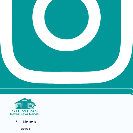
Siemens
Beyaz