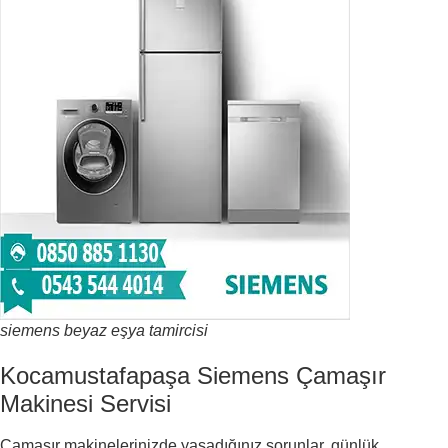
siemens beyaz eşya tamircisi
Kocamustafapaşa Siemens Çamaşır
Makinesi Servisi
Çamaşır makinelerinizde yaşadığınız sorunlar, günlük