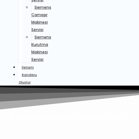
Siemens
Çamaşır
Makinesi
Servisi
Siemens
Kurutma
Makinesi
Servisi
İletişim
Randevu
Oluştur
Kocamustafapaşa Siemens Servisi