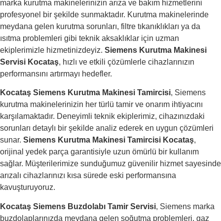
marka kurutma makinelerinizin arıza ve bakım hizmetlerini
profesyonel bir şekilde sunmaktadır. Kurutma makinelerinde
meydana gelen kurutma sorunları, filtre tıkanıklıkları ya da
ısıtma problemleri gibi teknik aksaklıklar için uzman
ekiplerimizle hizmetinizdeyiz.
Siemens Kurutma Makinesi
Servisi Kocataş
, hızlı ve etkili çözümlerle cihazlarınızın
performansını artırmayı hedefler.
Kocataş Siemens Kurutma Makinesi Tamircisi
, Siemens
kurutma makinelerinizin her türlü tamir ve onarım ihtiyacını
karşılamaktadır. Deneyimli teknik ekiplerimiz, cihazınızdaki
sorunları detaylı bir şekilde analiz ederek en uygun çözümleri
sunar.
Siemens Kurutma Makinesi Tamircisi Kocataş
,
orijinal yedek parça garantisiyle uzun ömürlü bir kullanım
sağlar. Müşterilerimize sunduğumuz güvenilir hizmet sayesinde
arızalı cihazlarınızı kısa sürede eski performansına
kavuşturuyoruz.
Kocataş Siemens Buzdolabı Tamir Servisi
, Siemens marka
buzdolaplarınızda meydana gelen soğutma problemleri, gaz