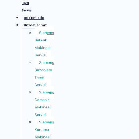
Eşya
Servisi
Hakkımızda
Hizmetlerimiz
Siemens
Bulaşık
Makinesi
Servisi
Siemens
Buzdolabı
Tamir
Servisi
Siemens
Çamaşır
Makinesi
Servisi
Siemens
Kurutma
Makinesi