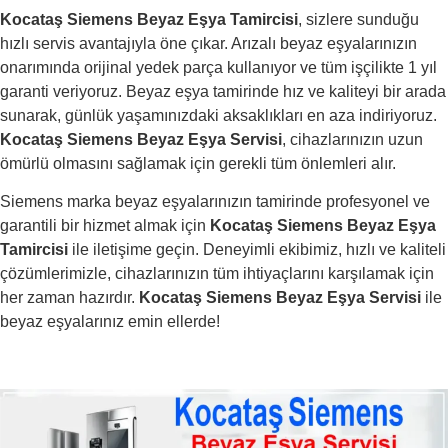
Kocataş Siemens Beyaz Eşya Tamircisi
, sizlere sunduğu
hızlı servis avantajıyla öne çıkar. Arızalı beyaz eşyalarınızın
onarımında orijinal yedek parça kullanıyor ve tüm işçilikte 1 yıl
garanti veriyoruz. Beyaz eşya tamirinde hız ve kaliteyi bir arada
sunarak, günlük yaşamınızdaki aksaklıkları en aza indiriyoruz.
Kocataş Siemens Beyaz Eşya Servisi
, cihazlarınızın uzun
ömürlü olmasını sağlamak için gerekli tüm önlemleri alır.
Siemens marka beyaz eşyalarınızın tamirinde profesyonel ve
garantili bir hizmet almak için
Kocataş Siemens Beyaz Eşya
Tamircisi
ile iletişime geçin. Deneyimli ekibimiz, hızlı ve kaliteli
çözümlerimizle, cihazlarınızın tüm ihtiyaçlarını karşılamak için
her zaman hazırdır.
Kocataş Siemens Beyaz Eşya Servisi
ile
beyaz eşyalarınız emin ellerde!