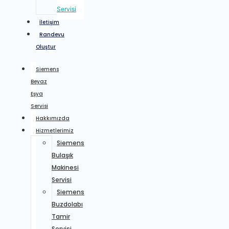
Servisi
İletişim
Randevu
Oluştur
Siemens
Beyaz
Eşya
Servisi
Hakkımızda
Hizmetlerimiz
Siemens
Bulaşık
Makinesi
Servisi
Siemens
Buzdolabı
Tamir
Servisi