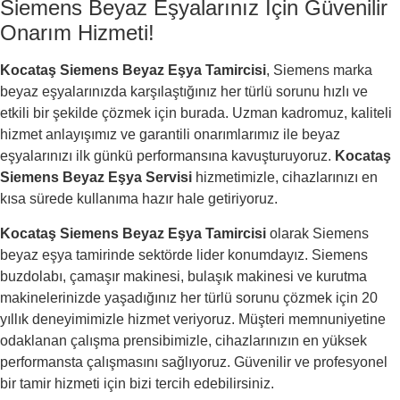
Siemens Beyaz Eşyalarınız İçin Güvenilir
Onarım Hizmeti!
Kocataş Siemens Beyaz Eşya Tamircisi
, Siemens marka
beyaz eşyalarınızda karşılaştığınız her türlü sorunu hızlı ve
etkili bir şekilde çözmek için burada. Uzman kadromuz, kaliteli
hizmet anlayışımız ve garantili onarımlarımız ile beyaz
eşyalarınızı ilk günkü performansına kavuşturuyoruz.
Kocataş
Siemens Beyaz Eşya Servisi
hizmetimizle, cihazlarınızı en
kısa sürede kullanıma hazır hale getiriyoruz.
Kocataş Siemens Beyaz Eşya Tamircisi
olarak Siemens
beyaz eşya tamirinde sektörde lider konumdayız. Siemens
buzdolabı, çamaşır makinesi, bulaşık makinesi ve kurutma
makinelerinizde yaşadığınız her türlü sorunu çözmek için 20
yıllık deneyimimizle hizmet veriyoruz. Müşteri memnuniyetine
odaklanan çalışma prensibimizle, cihazlarınızın en yüksek
performansta çalışmasını sağlıyoruz. Güvenilir ve profesyonel
bir tamir hizmeti için bizi tercih edebilirsiniz.