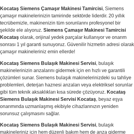
Kocataş Siemens Çamaşır Makinesi Tamircisi
, Siemens
çamaşır makinelerinizin tamirinde sektörde liderdir. 20 yıllık
tecrübemizle, makinenizin tüm sorunlarını profesyonel bir
şekilde ele alıyoruz.
Siemens Çamaşır Makinesi Tamircisi
Kocataş
olarak, orijinal yedek parçalar kullanıyor ve onarım
sonrası 1 yıl garanti sunuyoruz. Güvenilir hizmetin adresi olarak
çamaşır makineleriniz emin ellerde!
Kocataş Siemens Bulaşık Makinesi Servisi
, bulaşık
makinelerinizin arızalarını gidermek için en hızlı ve garantili
çözümleri sunar. Siemens bulaşık makinelerinizdeki su tahliye
problemleri, deterjan haznesi arızaları veya elektriksel sorunlar
gibi tüm teknik aksaklıkları kısa sürede çözüyoruz.
Kocataş
Siemens Bulaşık Makinesi Servisi Kocataş
, beyaz eşya
onarımında uzmanlaşmış ekibiyle cihazlarınızın yeniden
sorunsuz çalışmasını sağlar.
Kocataş Siemens Bulaşık Makinesi Servisi
, bulaşık
makineleriniz için hem düzenli bakım hem de arıza giderme