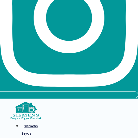
Siemens
Beyaz