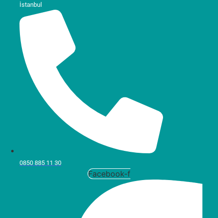
İstanbul
0850 885 11 30
Facebook-f