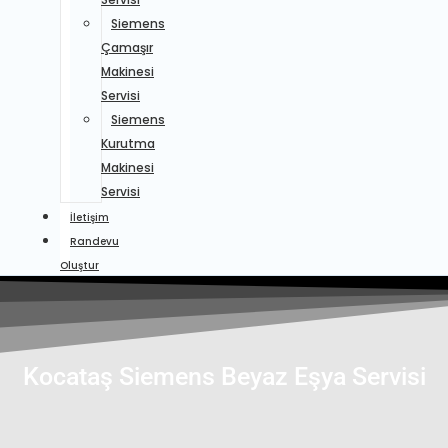
Siemens
Çamaşır
Makinesi
Servisi
Siemens
Kurutma
Makinesi
Servisi
İletişim
Randevu
Oluştur
Kocataş Siemens Beyaz Eşya Servisi