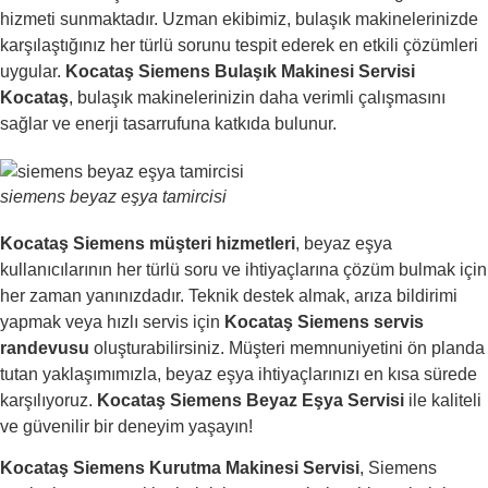
hizmeti sunmaktadır. Uzman ekibimiz, bulaşık makinelerinizde
karşılaştığınız her türlü sorunu tespit ederek en etkili çözümleri
uygular.
Kocataş Siemens Bulaşık Makinesi Servisi
Kocataş
, bulaşık makinelerinizin daha verimli çalışmasını
sağlar ve enerji tasarrufuna katkıda bulunur.
siemens beyaz eşya tamircisi
Kocataş Siemens müşteri hizmetleri
, beyaz eşya
kullanıcılarının her türlü soru ve ihtiyaçlarına çözüm bulmak için
her zaman yanınızdadır. Teknik destek almak, arıza bildirimi
yapmak veya hızlı servis için
Kocataş Siemens servis
randevusu
oluşturabilirsiniz. Müşteri memnuniyetini ön planda
tutan yaklaşımımızla, beyaz eşya ihtiyaçlarınızı en kısa sürede
karşılıyoruz.
Kocataş Siemens Beyaz Eşya Servisi
ile kaliteli
ve güvenilir bir deneyim yaşayın!
Kocataş Siemens Kurutma Makinesi Servisi
, Siemens