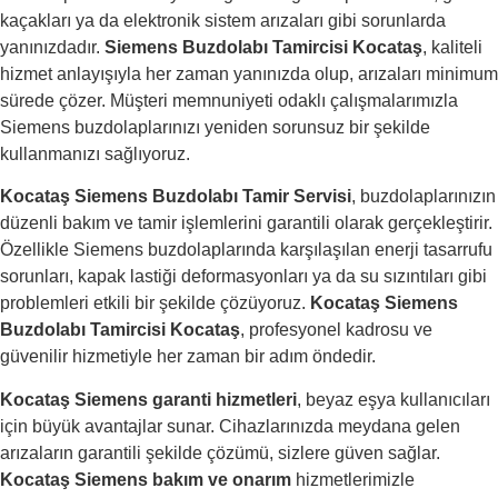
kaçakları ya da elektronik sistem arızaları gibi sorunlarda
yanınızdadır.
Siemens Buzdolabı Tamircisi Kocataş
, kaliteli
hizmet anlayışıyla her zaman yanınızda olup, arızaları minimum
sürede çözer. Müşteri memnuniyeti odaklı çalışmalarımızla
Siemens buzdolaplarınızı yeniden sorunsuz bir şekilde
kullanmanızı sağlıyoruz.
Kocataş Siemens Buzdolabı Tamir Servisi
, buzdolaplarınızın
düzenli bakım ve tamir işlemlerini garantili olarak gerçekleştirir.
Özellikle Siemens buzdolaplarında karşılaşılan enerji tasarrufu
sorunları, kapak lastiği deformasyonları ya da su sızıntıları gibi
problemleri etkili bir şekilde çözüyoruz.
Kocataş Siemens
Buzdolabı Tamircisi Kocataş
, profesyonel kadrosu ve
güvenilir hizmetiyle her zaman bir adım öndedir.
Kocataş Siemens garanti hizmetleri
, beyaz eşya kullanıcıları
için büyük avantajlar sunar. Cihazlarınızda meydana gelen
arızaların garantili şekilde çözümü, sizlere güven sağlar.
Kocataş Siemens bakım ve onarım
hizmetlerimizle