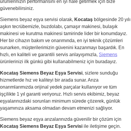
ürünlerinizin performansını en iyi hale getirmek için bize
güvenebilirsiniz.
Siemens beyaz eşya servisi olarak,
Kocataş
bölgesinde 20 yılı
aşkın tecrübemizle, buzdolabı, çamaşır makinesi, bulaşık
makinesi ve kurutma makinesi tamirinde lider bir konumdayız.
Her bir cihazın bakım ve onarımında, en iyi teknik çözümleri
sunarken, müşterilerimizin güvenini kazanmayı başardık. En
hızlı, en kaliteli ve garantili servis anlayışımızla,
Siemens
ürünlerinizi ilk günkü gibi kullanabilmeniz için buradayız.
Kocataş Siemens Beyaz Eşya Servisi
, sizlere sunduğu
hizmetlerde hız ve kaliteyi bir arada sunar. Arıza
onarımlarımızda orijinal yedek parçalar kullanıyor ve tüm
işçilikte 1 yıl garanti veriyoruz. Hızlı servis ekibimiz, beyaz
eşyalarınızdaki sorunları minimum sürede çözerek, günlük
yaşamınıza aksama olmadan devam etmenizi sağlıyor.
Siemens beyaz eşya arızalarınızda güvenilir bir çözüm için
Kocataş Siemens Beyaz Eşya Servisi
ile iletişime geçin.