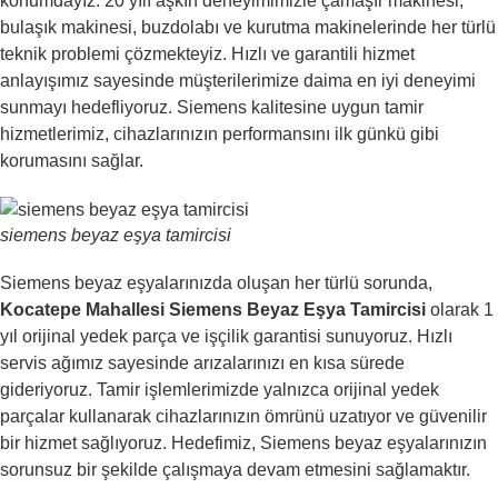
konumdayız. 20 yılı aşkın deneyimimizle çamaşır makinesi,
bulaşık makinesi, buzdolabı ve kurutma makinelerinde her türlü
teknik problemi çözmekteyiz. Hızlı ve garantili hizmet
anlayışımız sayesinde müşterilerimize daima en iyi deneyimi
sunmayı hedefliyoruz. Siemens kalitesine uygun tamir
hizmetlerimiz, cihazlarınızın performansını ilk günkü gibi
korumasını sağlar.
siemens beyaz eşya tamircisi
Siemens beyaz eşyalarınızda oluşan her türlü sorunda,
Kocatepe Mahallesi Siemens Beyaz Eşya Tamircisi
olarak 1
yıl orijinal yedek parça ve işçilik garantisi sunuyoruz. Hızlı
servis ağımız sayesinde arızalarınızı en kısa sürede
gideriyoruz. Tamir işlemlerimizde yalnızca orijinal yedek
parçalar kullanarak cihazlarınızın ömrünü uzatıyor ve güvenilir
bir hizmet sağlıyoruz. Hedefimiz, Siemens beyaz eşyalarınızın
sorunsuz bir şekilde çalışmaya devam etmesini sağlamaktır.