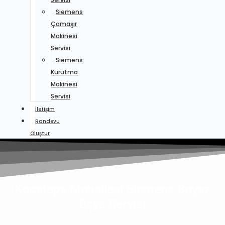
Siemens
Çamaşır
Makinesi
Servisi
Siemens
Kurutma
Makinesi
Servisi
İletişim
Randevu
Oluştur
Kocatepe Mahallesi Siemens Beyaz
Eşya Servisi