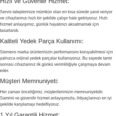
Hızlı ve Güvenilir Hizmet:
Servis taleplerinize mümkün olan en kısa sürede yanıt veriyor
ve cihazlarınızı hızlı bir şekilde çalışır hale getiriyoruz. Hızlı
hizmet anlayışımız, günlük hayatınızı aksatmamak için
tasarlandı.
Kaliteli Yedek Parça Kullanımı:
Siemens marka ürünlerinizin performansını koruyabilmesi için
yalnızca orijinal yedek parçalar kullanıyoruz. Bu sayede tamir
sonrası cihazlarınız ilk günkü verimliliğiyle çalışmaya devam
eder.
Müşteri Memnuniyeti:
Her zaman önceliğimiz, müşterilerimizin memnuniyetidir.
Samimi ve güvenilir hizmet anlayışımızla, ihtiyaçlarınızı en iyi
şekilde karşılamayı hedefliyoruz.
1 Yıl Garantili Hizmet: