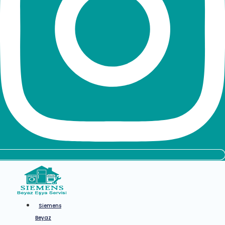
Siemens
Beyaz