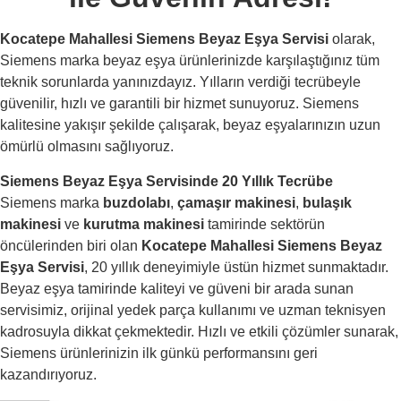
Kocatepe Mahallesi Siemens Beyaz Eşya Servisi
olarak,
Siemens marka beyaz eşya ürünlerinizde karşılaştığınız tüm
teknik sorunlarda yanınızdayız. Yılların verdiği tecrübeyle
güvenilir, hızlı ve garantili bir hizmet sunuyoruz. Siemens
kalitesine yakışır şekilde çalışarak, beyaz eşyalarınızın uzun
ömürlü olmasını sağlıyoruz.
Siemens Beyaz Eşya Servisinde 20 Yıllık Tecrübe
Siemens marka
buzdolabı
,
çamaşır makinesi
,
bulaşık
makinesi
ve
kurutma makinesi
tamirinde sektörün
öncülerinden biri olan
Kocatepe Mahallesi Siemens Beyaz
Eşya Servisi
, 20 yıllık deneyimiyle üstün hizmet sunmaktadır.
Beyaz eşya tamirinde kaliteyi ve güveni bir arada sunan
servisimiz, orijinal yedek parça kullanımı ve uzman teknisyen
kadrosuyla dikkat çekmektedir. Hızlı ve etkili çözümler sunarak,
Siemens ürünlerinizin ilk günkü performansını geri
kazandırıyoruz.