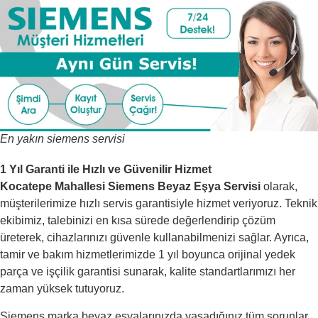
En yakın siemens servisi
1 Yıl Garanti ile Hızlı ve Güvenilir Hizmet
Kocatepe Mahallesi Siemens Beyaz Eşya Servisi
olarak,
müşterilerimize hızlı servis garantisiyle hizmet veriyoruz. Teknik
ekibimiz, talebinizi en kısa sürede değerlendirip çözüm
üreterek, cihazlarınızı güvenle kullanabilmenizi sağlar. Ayrıca,
tamir ve bakım hizmetlerimizde 1 yıl boyunca orijinal yedek
parça ve işçilik garantisi sunarak, kalite standartlarımızı her
zaman yüksek tutuyoruz.
Siemens marka beyaz eşyalarınızda yaşadığınız tüm sorunlar