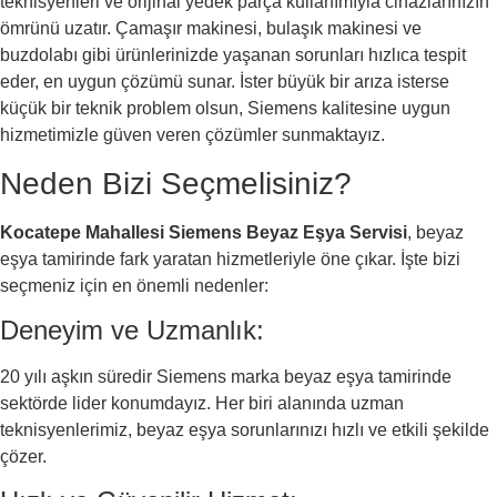
teknisyenleri ve orijinal yedek parça kullanımıyla cihazlarınızın
ömrünü uzatır. Çamaşır makinesi, bulaşık makinesi ve
buzdolabı gibi ürünlerinizde yaşanan sorunları hızlıca tespit
eder, en uygun çözümü sunar. İster büyük bir arıza isterse
küçük bir teknik problem olsun, Siemens kalitesine uygun
hizmetimizle güven veren çözümler sunmaktayız.
Neden Bizi Seçmelisiniz?
Kocatepe Mahallesi Siemens Beyaz Eşya Servisi
, beyaz
eşya tamirinde fark yaratan hizmetleriyle öne çıkar. İşte bizi
seçmeniz için en önemli nedenler:
Deneyim ve Uzmanlık:
20 yılı aşkın süredir Siemens marka beyaz eşya tamirinde
sektörde lider konumdayız. Her biri alanında uzman
teknisyenlerimiz, beyaz eşya sorunlarınızı hızlı ve etkili şekilde
çözer.