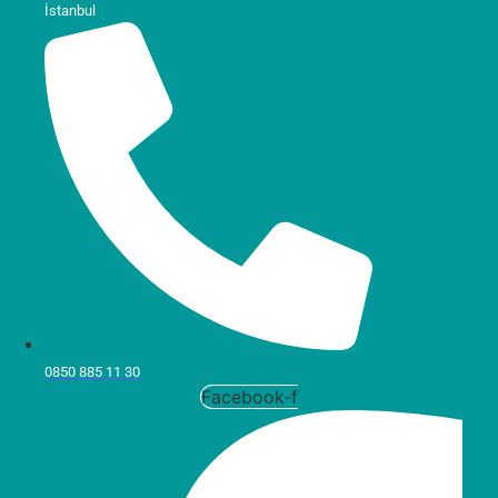
İstanbul
0850 885 11 30
Facebook-f