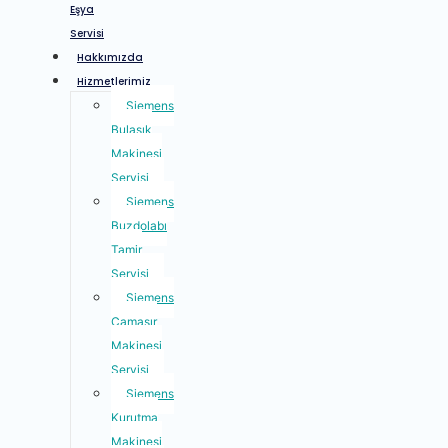
Eşya
Servisi
Hakkımızda
Hizmetlerimiz
Siemens
Bulaşık
Makinesi
Servisi
Siemens
Buzdolabı
Tamir
Servisi
Siemens
Çamaşır
Makinesi
Servisi
Siemens
Kurutma
Makinesi