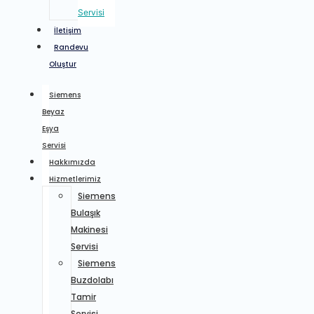
Servisi
İletişim
Randevu
Oluştur
Siemens
Beyaz
Eşya
Servisi
Hakkımızda
Hizmetlerimiz
Siemens
Bulaşık
Makinesi
Servisi
Siemens
Buzdolabı
Tamir
Servisi