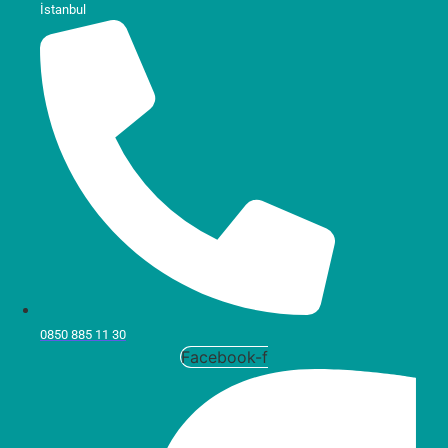
İstanbul
0850 885 11 30
Facebook-f