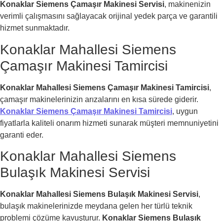
Konaklar Siemens Çamaşır Makinesi Servisi
, makinenizin
verimli çalışmasını sağlayacak orijinal yedek parça ve garantili
hizmet sunmaktadır.
Konaklar Mahallesi Siemens
Çamaşır Makinesi Tamircisi
Konaklar Mahallesi Siemens Çamaşır Makinesi Tamircisi
,
çamaşır makinelerinizin arızalarını en kısa sürede giderir.
Konaklar Siemens Çamaşır Makinesi Tamircisi
, uygun
fiyatlarla kaliteli onarım hizmeti sunarak müşteri memnuniyetini
garanti eder.
Konaklar Mahallesi Siemens
Bulaşık Makinesi Servisi
Konaklar Mahallesi Siemens Bulaşık Makinesi Servisi
,
bulaşık makinelerinizde meydana gelen her türlü teknik
problemi çözüme kavuşturur.
Konaklar Siemens Bulaşık