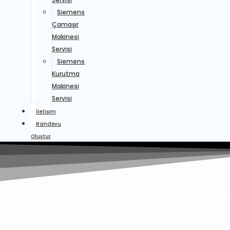
Siemens
Çamaşır
Makinesi
Servisi
Siemens
Kurutma
Makinesi
Servisi
İletişim
Randevu
Oluştur
Konaklar Mahallesi Siemens Beyaz Eşya
Servisi