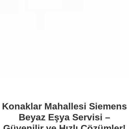
Konaklar Mahallesi Siemens
Beyaz Eşya Servisi –
Güvenilir ve Hızlı Çözümler!