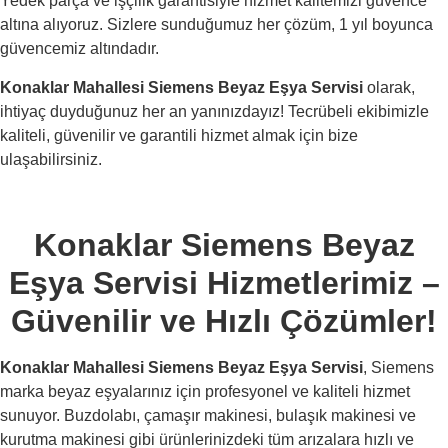
Yedek parça ve işçilik garantisiyle hizmet kalitemizi güvence
altına alıyoruz. Sizlere sunduğumuz her çözüm, 1 yıl boyunca
güvencemiz altındadır.
Konaklar Mahallesi Siemens Beyaz Eşya Servisi
olarak,
ihtiyaç duyduğunuz her an yanınızdayız! Tecrübeli ekibimizle
kaliteli, güvenilir ve garantili hizmet almak için bize
ulaşabilirsiniz.
Konaklar Siemens Beyaz
Eşya Servisi Hizmetlerimiz –
Güvenilir ve Hızlı Çözümler!
Konaklar Mahallesi Siemens Beyaz Eşya Servisi
, Siemens
marka beyaz eşyalarınız için profesyonel ve kaliteli hizmet
sunuyor. Buzdolabı, çamaşır makinesi, bulaşık makinesi ve
kurutma makinesi gibi ürünlerinizdeki tüm arızalara hızlı ve