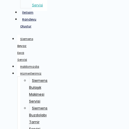
Servisi
İletişim
Randevu
Oluştur
Siemens
Beyaz
Eşya
Servisi
Hakkımızda
Hizmetlerimiz
Siemens
Bulaşık
Makinesi
Servisi
Siemens
Buzdolabı
Tamir
Servisi