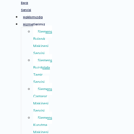
Eşya
Servisi
Hakkımızda
Hizmetlerimiz
Siemens
Bulaşık
Makinesi
Servisi
Siemens
Buzdolabı
Tamir
Servisi
Siemens
Çamaşır
Makinesi
Servisi
Siemens
Kurutma
Makinesi