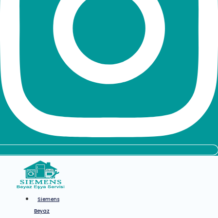
Siemens
Beyaz