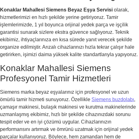
Konaklar Mahallesi Siemens Beyaz Eşya Servisi
olarak,
hizmetlerimizi en hızlı şekilde yerine getiriyoruz. Tamir
işlemlerimizde, 1 yıl boyunca orijinal yedek parça ve işçilik
garantisi sunarak sizlere ekstra güvence sağlıyoruz. Teknik
ekibimiz, ihtiyaçlarınıza en kısa sürede yanıt verecek şekilde
organize edilmiştir. Arızalı cihazlarınızı hızla tekrar çalışır hale
getirirken, işimizi daima yüksek kalite standartlarıyla yapıyoruz.
Konaklar Mahallesi Siemens
Profesyonel Tamir Hizmetleri
Siemens marka beyaz eşyalarınız için profesyonel ve uzun
ömürlü tamir hizmeti sunuyoruz. Özellikle
Siemens buzdolabı
,
çamaşır makinesi, bulaşık makinesi ve kurutma makinelerinde
uzmanlaşmış ekibimiz, hızlı bir şekilde cihazınızdaki sorunu
tespit eder ve en iyi çözümü uygular. Cihazlarınızın
performansını artırmak ve ömrünü uzatmak için orijinal yedek
parçalar kullanıyoruz. Böylece, hem zamandan hem de