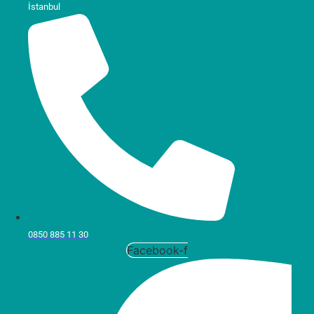
İstanbul
0850 885 11 30
Facebook-f