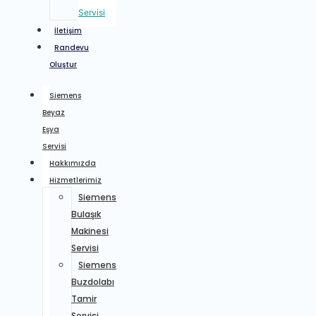
Servisi
İletişim
Randevu
Oluştur
Siemens
Beyaz
Eşya
Servisi
Hakkımızda
Hizmetlerimiz
Siemens
Bulaşık
Makinesi
Servisi
Siemens
Buzdolabı
Tamir
Servisi