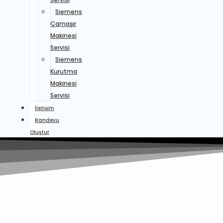
Siemens
Çamaşır
Makinesi
Servisi
Siemens
Kurutma
Makinesi
Servisi
İletişim
Randevu
Oluştur
Küçük Piyale Siemens Servisi