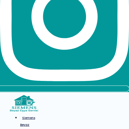
Siemens
Beyaz