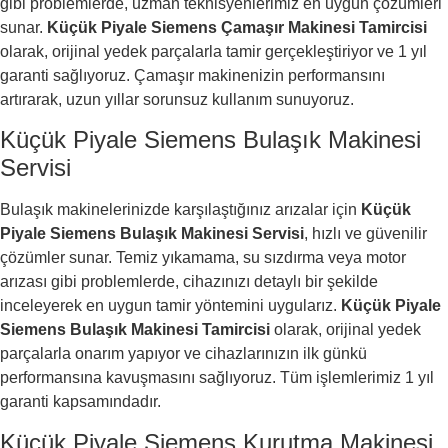
gibi problemlerde, uzman teknisyenlerimiz en uygun çözümleri
sunar.
Küçük Piyale Siemens Çamaşır Makinesi Tamircisi
olarak, orijinal yedek parçalarla tamir gerçekleştiriyor ve 1 yıl
garanti sağlıyoruz. Çamaşır makinenizin performansını
artırarak, uzun yıllar sorunsuz kullanım sunuyoruz.
Küçük Piyale Siemens Bulaşık Makinesi
Servisi
Bulaşık makinelerinizde karşılaştığınız arızalar için
Küçük
Piyale Siemens Bulaşık Makinesi Servisi
, hızlı ve güvenilir
çözümler sunar. Temiz yıkamama, su sızdırma veya motor
arızası gibi problemlerde, cihazınızı detaylı bir şekilde
inceleyerek en uygun tamir yöntemini uygularız.
Küçük Piyale
Siemens Bulaşık Makinesi Tamircisi
olarak, orijinal yedek
parçalarla onarım yapıyor ve cihazlarınızın ilk günkü
performansına kavuşmasını sağlıyoruz. Tüm işlemlerimiz 1 yıl
garanti kapsamındadır.
Küçük Piyale Siemens Kurutma Makinesi