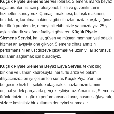
Küçük Piyale Siemens Servisi
olarak, Siemens marka beyaz
eşya ürünleriniz için profesyonel, hızlı ve güvenilir tamir
hizmetleri sunuyoruz. Çamaşır makinesi, bulaşık makinesi,
buzdolabı, kurutma makinesi gibi cihazlarınızda karşılaştığınız
her türlü problemde, deneyimli ekibimizle yanınızdayız. 25 yılı
aşkın süredir sektörde faaliyet gösteren
Küçük Piyale
Siemens Servisi
, kalite, güven ve müşteri memnuniyeti odaklı
hizmet anlayışıyla öne çıkıyor. Siemens cihazlarınızın
performansını en üst düzeye çıkarmak ve uzun yıllar sorunsuz
kullanım sağlamak için buradayız.
Küçük Piyale Siemens Beyaz Eşya Servisi
, teknik bilgi
birikimi ve uzman kadrosuyla, her türlü arıza ve bakım
ihtiyacınızda en iyi çözümleri sunar. Küçük Piyale’un her
bölgesine hızlı bir şekilde ulaşarak, cihazlarınızın tamirini
orijinal yedek parçalarla gerçekleştiriyoruz. Amacımız, Siemens
ürünlerinizin ilk günkü performansına kavuşmasını sağlayarak,
sizlere kesintisiz bir kullanım deneyimi sunmaktır.