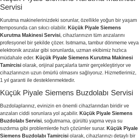
Servisi
Kurutma makinelerinizdeki sorunlar, özellikle yoğun bir yaşam
temposunda can sıkıcı olabilir.
Küçük Piyale Siemens
Kurutma Makinesi Servisi
, cihazlarınızın tüm arızalarını
profesyonel bir şekilde çözer. Isıtmama, tambur dönmeme veya
elektronik arızalar gibi sorunlarda, uzman ekibimiz hızlıca
müdahale eder.
Küçük Piyale Siemens Kurutma Makinesi
Tamircisi
olarak, orijinal parçalarla tamir gerçekleştiriyor ve
cihazlarınızın uzun ömürlü olmasını sağlıyoruz. Hizmetlerimiz,
1 yıl garanti ile desteklenmektedir.
Küçük Piyale Siemens Buzdolabı Servisi
Buzdolaplarınız, evinizin en önemli cihazlarından biridir ve
arızaları ciddi sorunlara yol açabilir.
Küçük Piyale Siemens
Buzdolabı Servisi
, soğutmama, gürültü yapma veya su
sızdırma gibi problemlerde hızlı çözümler sunar.
Küçük Piyale
Siemens Buzdolabı Tamircisi
olarak, cihazlarınızı detaylı bir