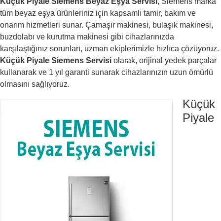
Küçük Piyale Siemens Beyaz Eşya Servisi
, Siemens marka
tüm beyaz eşya ürünleriniz için kapsamlı tamir, bakım ve
onarım hizmetleri sunar. Çamaşır makinesi, bulaşık makinesi,
buzdolabı ve kurutma makinesi gibi cihazlarınızda
karşılaştığınız sorunları, uzman ekiplerimizle hızlıca çözüyoruz.
Küçük Piyale Siemens Servisi
olarak, orijinal yedek parçalar
kullanarak ve 1 yıl garanti sunarak cihazlarınızın uzun ömürlü
olmasını sağlıyoruz.
Küçük
Piyale