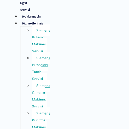
Eşya
Servisi
Hakkımızda
Hizmetlerimiz
Siemens
Bulaşık
Makinesi
Servisi
Siemens
Buzdolabı
Tamir
Servisi
Siemens
Çamaşır
Makinesi
Servisi
Siemens
Kurutma
Makinesi