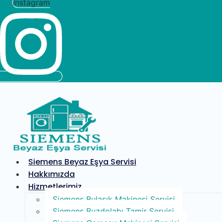
Instagram
Siemens Beyaz Eşya Servisi
Hakkımızda
Hizmetlerimiz
Siemens Bulaşık Makinesi Servisi
Siemens Buzdolabı Tamir Servisi