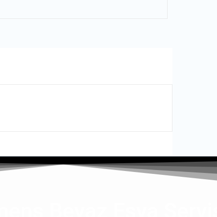
mens Beyaz Eşya Servi