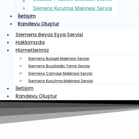
Siemens Çamaşır Makinesi Servisi
Siemens Kurutma Makinesi Servisi
İletişim
Randevu Oluştur
Siemens Beyaz Eşya Servisi
Hakkımızda
Hizmetlerimiz
Siemens Bulaşık Makinesi Servisi
Siemens Buzdolabı Tamir Servisi
Siemens Çamaşır Makinesi Servisi
Siemens Kurutma Makinesi Servisi
İletişim
Randevu Oluştur
Levent Sie