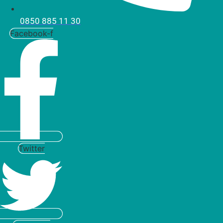
0850 885 11 30
Facebook-f
Twitter