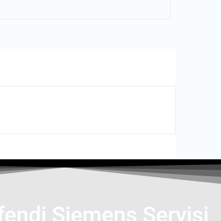
endi Siemens Servisi