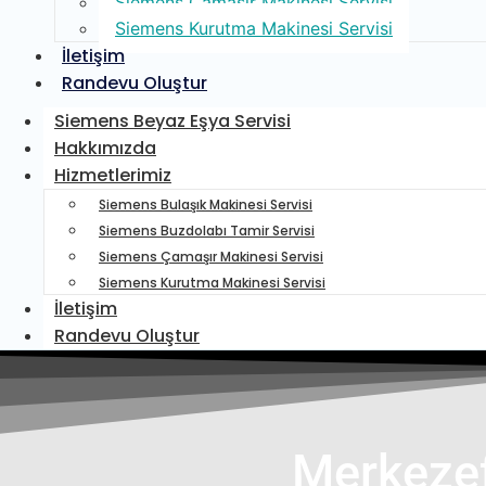
Siemens Çamaşır Makinesi Servisi
Siemens Kurutma Makinesi Servisi
İletişim
Randevu Oluştur
Siemens Beyaz Eşya Servisi
Hakkımızda
Hizmetlerimiz
Siemens Bulaşık Makinesi Servisi
Siemens Buzdolabı Tamir Servisi
Siemens Çamaşır Makinesi Servisi
Siemens Kurutma Makinesi Servisi
İletişim
Randevu Oluştur
Merkezef