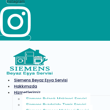
Instagram
Siemens Beyaz Eşya Servisi
Hakkımızda
Hizmetlerimiz
Siemens Bulaşık Makinesi Servisi
Siemens Buzdolabı Tamir Servisi