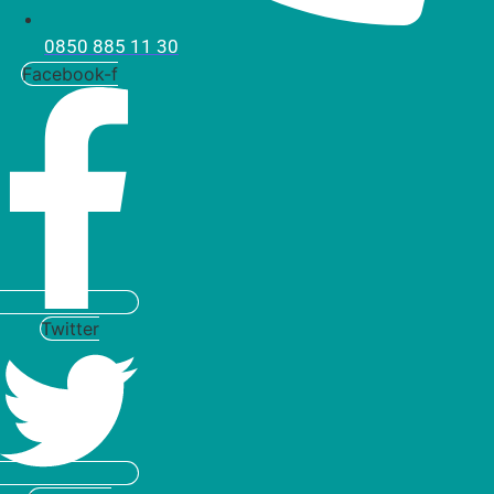
0850 885 11 30
Facebook-f
Twitter