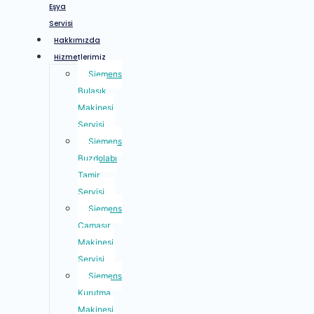
Eşya
Servisi
Hakkımızda
Hizmetlerimiz
Siemens
Bulaşık
Makinesi
Servisi
Siemens
Buzdolabı
Tamir
Servisi
Siemens
Çamaşır
Makinesi
Servisi
Siemens
Kurutma
Makinesi