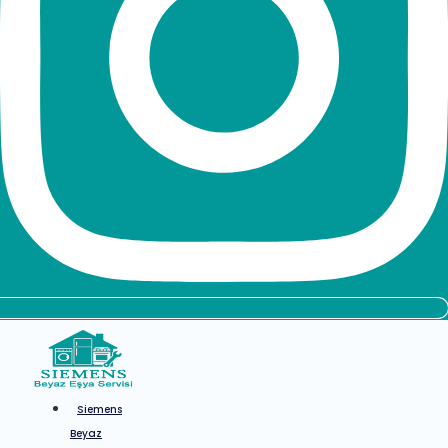
Siemens
Beyaz