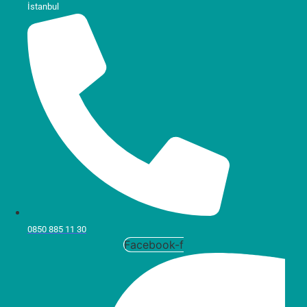
İstanbul
0850 885 11 30
Facebook-f