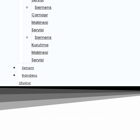
Siemens
Çamaşır
Makinesi
Servisi
Siemens
Kurutma
Makinesi
Servisi
İletişim
Randevu
Oluştur
Rami Siemens Servisi