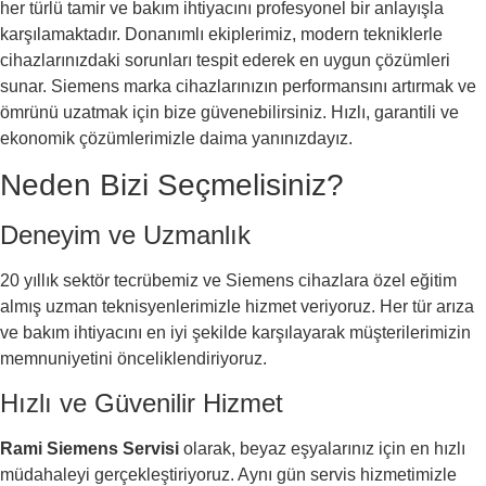
her türlü tamir ve bakım ihtiyacını profesyonel bir anlayışla
karşılamaktadır. Donanımlı ekiplerimiz, modern tekniklerle
cihazlarınızdaki sorunları tespit ederek en uygun çözümleri
sunar. Siemens marka cihazlarınızın performansını artırmak ve
ömrünü uzatmak için bize güvenebilirsiniz. Hızlı, garantili ve
ekonomik çözümlerimizle daima yanınızdayız.
Neden Bizi Seçmelisiniz?
Deneyim ve Uzmanlık
20 yıllık sektör tecrübemiz ve Siemens cihazlara özel eğitim
almış uzman teknisyenlerimizle hizmet veriyoruz. Her tür arıza
ve bakım ihtiyacını en iyi şekilde karşılayarak müşterilerimizin
memnuniyetini önceliklendiriyoruz.
Hızlı ve Güvenilir Hizmet
Rami Siemens Servisi
olarak, beyaz eşyalarınız için en hızlı
müdahaleyi gerçekleştiriyoruz. Aynı gün servis hizmetimizle