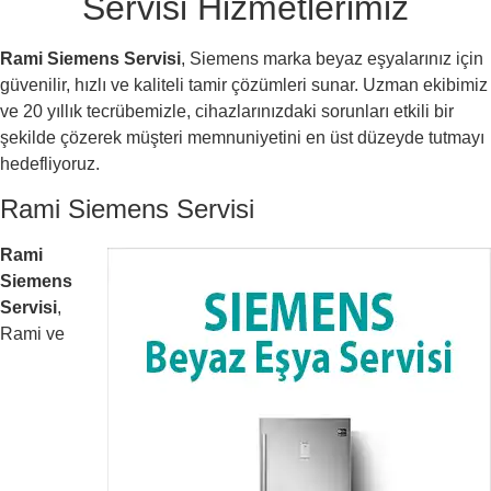
Servisi Hizmetlerimiz
Rami Siemens Servisi
, Siemens marka beyaz eşyalarınız için
güvenilir, hızlı ve kaliteli tamir çözümleri sunar. Uzman ekibimiz
ve 20 yıllık tecrübemizle, cihazlarınızdaki sorunları etkili bir
şekilde çözerek müşteri memnuniyetini en üst düzeyde tutmayı
hedefliyoruz.
Rami Siemens Servisi
Rami
Siemens
Servisi
,
Rami ve