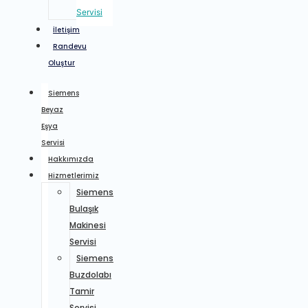
Servisi
İletişim
Randevu
Oluştur
Siemens
Beyaz
Eşya
Servisi
Hakkımızda
Hizmetlerimiz
Siemens
Bulaşık
Makinesi
Servisi
Siemens
Buzdolabı
Tamir
Servisi