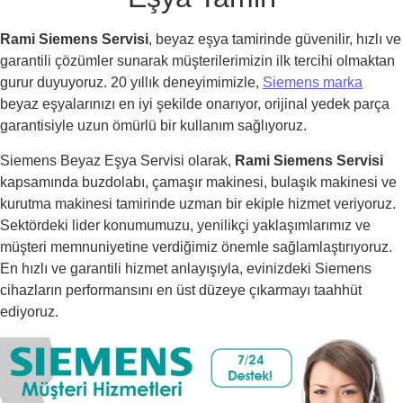
Rami Siemens Servisi
, beyaz eşya tamirinde güvenilir, hızlı ve
garantili çözümler sunarak müşterilerimizin ilk tercihi olmaktan
gurur duyuyoruz. 20 yıllık deneyimimizle,
Siemens marka
beyaz eşyalarınızı en iyi şekilde onarıyor, orijinal yedek parça
garantisiyle uzun ömürlü bir kullanım sağlıyoruz.
Siemens Beyaz Eşya Servisi olarak,
Rami Siemens Servisi
kapsamında buzdolabı, çamaşır makinesi, bulaşık makinesi ve
kurutma makinesi tamirinde uzman bir ekiple hizmet veriyoruz.
Sektördeki lider konumumuzu, yenilikçi yaklaşımlarımız ve
müşteri memnuniyetine verdiğimiz önemle sağlamlaştırıyoruz.
En hızlı ve garantili hizmet anlayışıyla, evinizdeki Siemens
cihazların performansını en üst düzeye çıkarmayı taahhüt
ediyoruz.