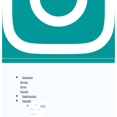
Siemens
Beyaz
Eşya
Servisi
Hakkımızda
Hizmetlerimiz
Siemens
Bulaşık
Makinesi