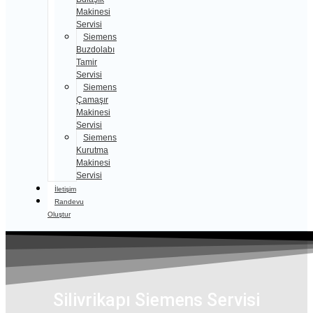
Makinesi
Servisi
Siemens
Buzdolabı
Tamir
Servisi
Siemens
Çamaşır
Makinesi
Servisi
Siemens
Kurutma
Makinesi
Servisi
İletişim
Randevu
Oluştur
Silivrikapı Siemens Servisi