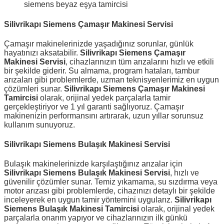
siemens beyaz eşya tamircisi
Silivrikapı Siemens Çamaşır Makinesi Servisi
Çamaşır makinelerinizde yaşadığınız sorunlar, günlük
hayatınızı aksatabilir.
Silivrikapı Siemens Çamaşır
Makinesi Servisi
, cihazlarınızın tüm arızalarını hızlı ve etkili
bir şekilde giderir. Su almama, program hataları, tambur
arızaları gibi problemlerde, uzman teknisyenlerimiz en uygun
çözümleri sunar.
Silivrikapı Siemens Çamaşır Makinesi
Tamircisi
olarak, orijinal yedek parçalarla tamir
gerçekleştiriyor ve 1 yıl garanti sağlıyoruz. Çamaşır
makinenizin performansını artırarak, uzun yıllar sorunsuz
kullanım sunuyoruz.
Silivrikapı Siemens Bulaşık Makinesi Servisi
Bulaşık makinelerinizde karşılaştığınız arızalar için
Silivrikapı Siemens Bulaşık Makinesi Servisi
, hızlı ve
güvenilir çözümler sunar. Temiz yıkamama, su sızdırma veya
motor arızası gibi problemlerde, cihazınızı detaylı bir şekilde
inceleyerek en uygun tamir yöntemini uygularız.
Silivrikapı
Siemens Bulaşık Makinesi Tamircisi
olarak, orijinal yedek
parçalarla onarım yapıyor ve cihazlarınızın ilk günkü