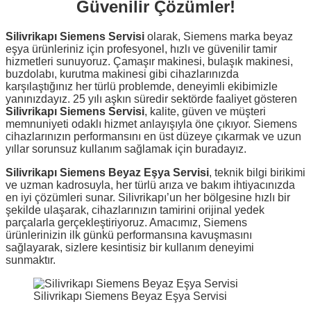
Güvenilir Çözümler!
Silivrikapı Siemens Servisi
olarak, Siemens marka beyaz
eşya ürünleriniz için profesyonel, hızlı ve güvenilir tamir
hizmetleri sunuyoruz. Çamaşır makinesi, bulaşık makinesi,
buzdolabı, kurutma makinesi gibi cihazlarınızda
karşılaştığınız her türlü problemde, deneyimli ekibimizle
yanınızdayız. 25 yılı aşkın süredir sektörde faaliyet gösteren
Silivrikapı Siemens Servisi
, kalite, güven ve müşteri
memnuniyeti odaklı hizmet anlayışıyla öne çıkıyor. Siemens
cihazlarınızın performansını en üst düzeye çıkarmak ve uzun
yıllar sorunsuz kullanım sağlamak için buradayız.
Silivrikapı Siemens Beyaz Eşya Servisi
, teknik bilgi birikimi
ve uzman kadrosuyla, her türlü arıza ve bakım ihtiyacınızda
en iyi çözümleri sunar. Silivrikapı’un her bölgesine hızlı bir
şekilde ulaşarak, cihazlarınızın tamirini orijinal yedek
parçalarla gerçekleştiriyoruz. Amacımız, Siemens
ürünlerinizin ilk günkü performansına kavuşmasını
sağlayarak, sizlere kesintisiz bir kullanım deneyimi
sunmaktır.
Silivrikapı Siemens Beyaz Eşya Servisi