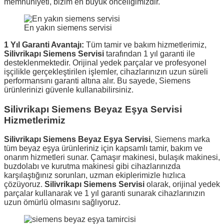
memnuniyeti, bizim en büyük önceliğimizdir.
En yakın siemens servisi
1 Yıl Garanti Avantajı:
Tüm tamir ve bakım hizmetlerimiz,
Silivrikapı Siemens Servisi
tarafından 1 yıl garanti ile
desteklenmektedir. Orijinal yedek parçalar ve profesyonel
işçilikle gerçekleştirilen işlemler, cihazlarınızın uzun süreli
performansını garanti altına alır. Bu sayede, Siemens
ürünlerinizi güvenle kullanabilirsiniz.
Silivrikapı Siemens Beyaz Eşya Servisi
Hizmetlerimiz
Silivrikapı Siemens Beyaz Eşya Servisi
, Siemens marka
tüm beyaz eşya ürünleriniz için kapsamlı tamir, bakım ve
onarım hizmetleri sunar. Çamaşır makinesi, bulaşık makinesi,
buzdolabı ve kurutma makinesi gibi cihazlarınızda
karşılaştığınız sorunları, uzman ekiplerimizle hızlıca
çözüyoruz.
Silivrikapı Siemens Servisi
olarak, orijinal yedek
parçalar kullanarak ve 1 yıl garanti sunarak cihazlarınızın
uzun ömürlü olmasını sağlıyoruz.