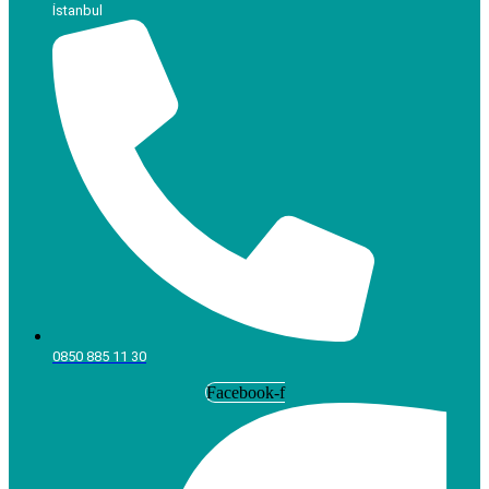
İstanbul
0850 885 11 30
Facebook-f