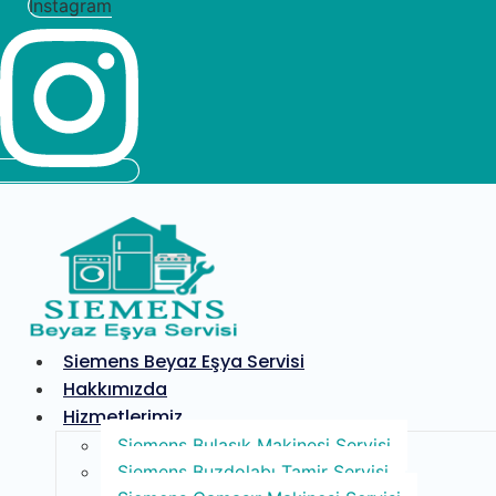
Instagram
Siemens Beyaz Eşya Servisi
Hakkımızda
Hizmetlerimiz
Siemens Bulaşık Makinesi Servisi
Siemens Buzdolabı Tamir Servisi