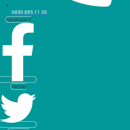
0850 885 11 30
Facebook-f
Twitter