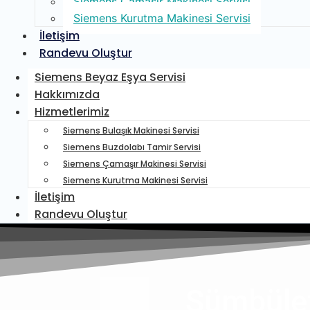
Siemens Çamaşır Makinesi Servisi
Siemens Kurutma Makinesi Servisi
İletişim
Randevu Oluştur
Siemens Beyaz Eşya Servisi
Hakkımızda
Hizmetlerimiz
Siemens Bulaşık Makinesi Servisi
Siemens Buzdolabı Tamir Servisi
Siemens Çamaşır Makinesi Servisi
Siemens Kurutma Makinesi Servisi
İletişim
Randevu Oluştur
Sümbülef