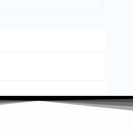
endi Siemens Servisi