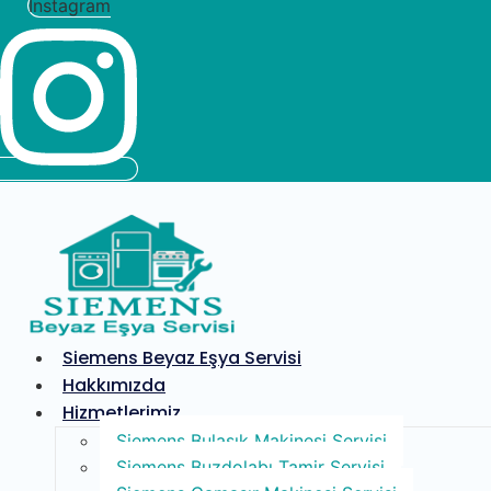
Instagram
Siemens Beyaz Eşya Servisi
Hakkımızda
Hizmetlerimiz
Siemens Bulaşık Makinesi Servisi
Siemens Buzdolabı Tamir Servisi