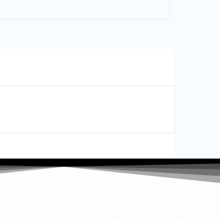
si Siemens Beyaz Eşya