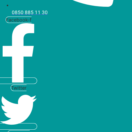
0850 885 11 30
Facebook-f
Twitter