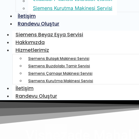
Siemens Çamaşır Makinesi Servisi
Siemens Kurutma Makinesi Servisi
İletişim
Randevu Oluştur
Siemens Beyaz Eşya Servisi
Hakkımızda
Hizmetlerimiz
Siemens Bulaşık Makinesi Servisi
Siemens Buzdolabı Tamir Servisi
Siemens Çamaşır Makinesi Servisi
Siemens Kurutma Makinesi Servisi
İletişim
Randevu Oluştur
Vişnezade Mahalle