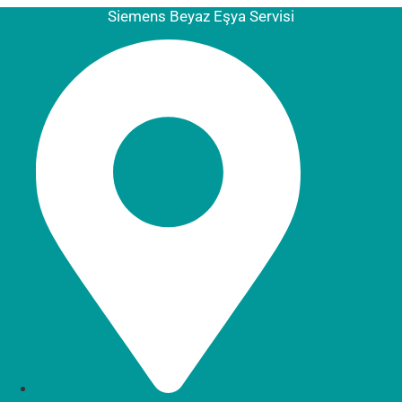
Siemens Beyaz Eşya Servisi