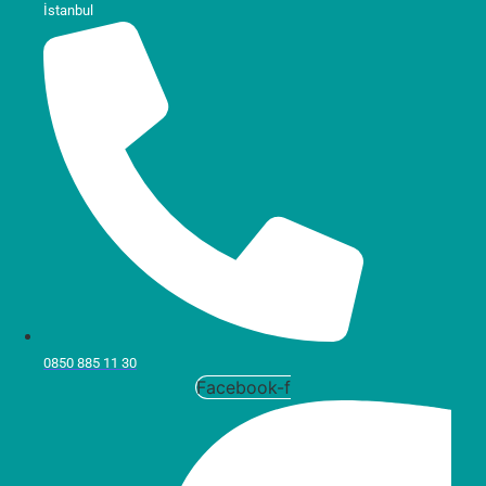
İstanbul
0850 885 11 30
Facebook-f