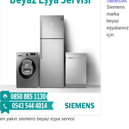
Tamircisi
,
Siemens
marka
beyaz
eşyalarınız
için
en yakın siemens beyaz eşya servisi