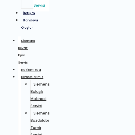
Servisi
İletişim
Randevu
Oluştur
Siemens
Beyaz
Eşya
Servisi
Hakkımızda
Hizmetlerimiz
Siemens
Bulaşık
Makinesi
Servisi
Siemens
Buzdolabı
Tamir
Servisi