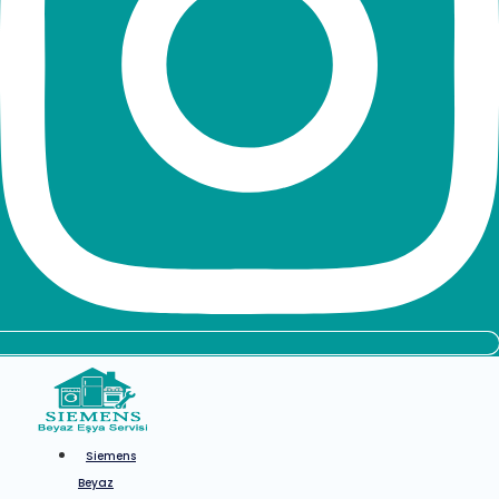
Siemens
Beyaz