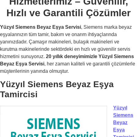
Hizmetlerimiz – Güvenilir,
Hızlı ve Garantili Çözümler
Yüzyıl Siemens Beyaz Eşya Servisi
, Siemens marka beyaz
eşyalarınızın tüm tamir, bakım ve onarım ihtiyaçlarında
yanınızdadır. Çamaşır makineleri, bulaşık makineleri ve
kurutma makinelerinde sektördeki en hızlı ve güvenilir servis
hizmetini sunuyoruz.
20 yıllık deneyimimizle Yüzyıl Siemens
Beyaz Eşya Servisi
, her zaman kaliteli ve garantili çözümlerle
müşterilerinin yanında olmuştur.
Yüzyıl Siemens Beyaz Eşya
Tamircisi
Yüzyıl
Siemens
Beyaz
Eşya