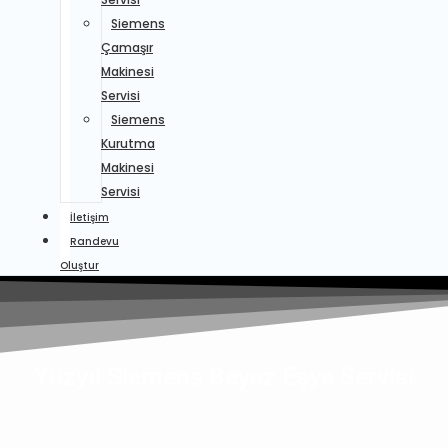
Siemens
Çamaşır
Makinesi
Servisi
Siemens
Kurutma
Makinesi
Servisi
İletişim
Randevu
Oluştur
Yüzyıl Siemens Beyaz Eşya Servisi