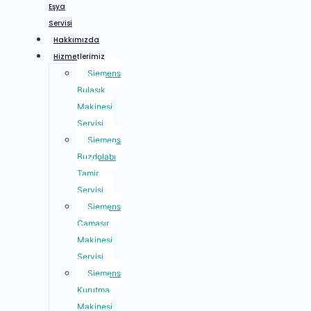
Eşya
Servisi
Hakkımızda
Hizmetlerimiz
Siemens
Bulaşık
Makinesi
Servisi
Siemens
Buzdolabı
Tamir
Servisi
Siemens
Çamaşır
Makinesi
Servisi
Siemens
Kurutma
Makinesi