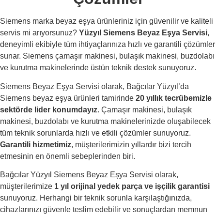
Siemens marka beyaz eşya ürünleriniz için güvenilir ve kaliteli
servis mi arıyorsunuz?
Yüzyıl Siemens Beyaz Eşya Servisi
,
deneyimli ekibiyle tüm ihtiyaçlarınıza hızlı ve garantili çözümler
sunar. Siemens çamaşır makinesi, bulaşık makinesi, buzdolabı
ve kurutma makinelerinde üstün teknik destek sunuyoruz.
Siemens Beyaz Eşya Servisi olarak, Bağcılar Yüzyıl’da
Siemens beyaz eşya ürünleri tamirinde
20 yıllık tecrübemizle
sektörde lider konumdayız
. Çamaşır makinesi, bulaşık
makinesi, buzdolabı ve kurutma makinelerinizde oluşabilecek
tüm teknik sorunlarda hızlı ve etkili çözümler sunuyoruz.
Garantili hizmetimiz
, müşterilerimizin yıllardır bizi tercih
etmesinin en önemli sebeplerinden biri.
Bağcılar Yüzyıl Siemens Beyaz Eşya Servisi olarak,
müşterilerimize
1 yıl orijinal yedek parça ve işçilik garantisi
sunuyoruz. Herhangi bir teknik sorunla karşılaştığınızda,
cihazlarınızı güvenle teslim edebilir ve sonuçlardan memnun